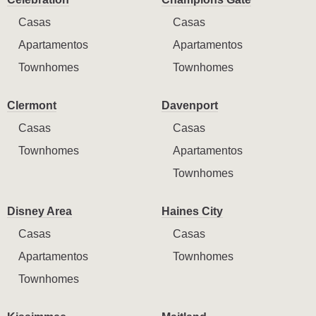
Casas
Casas
Apartamentos
Apartamentos
Townhomes
Townhomes
Clermont
Davenport
Casas
Casas
Townhomes
Apartamentos
Townhomes
Disney Area
Haines City
Casas
Casas
Apartamentos
Townhomes
Townhomes