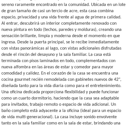
sereno raramente encontrado en la comunidad. Ubicada en un lote
de gran tamaño de casi un tercio de acre, esta casa combina
espacio, privacidad y una vida frente al agua de primera calidad.
Al entrar, descubrirá un interior completamente renovado con
nueva pintura en todo (techos, paredes y molduras), creando una
sensación brillante, limpia y moderna desde el momento en que
ingresa. Desde la puerta principal, se le recibe inmediatamente
con vistas panorámicas al lago, con vistas adicionales disfrutadas
desde el rincón del desayuno y la sala familiar. La casa está
terminada con pisos laminados en todo, complementados con
nueva alfombra en las áreas de estar y comedor para mayor
comodidad y calidez. En el corazón de la casa se encuentra una
cocina gourmet recién remodelada con gabinetes nuevos de 42",
diseñada tanto para la vida diaria como para el entretenimiento.
Una oficina dedicada proporciona flexibilidad y puede funcionar
como un cuarto dormitorio, haciendo que la casa sea adaptable
para invitados, trabajo remoto o espacio de vida adicional. Un
baño completo está adyacente a la oficina (ideal para un espacio
de vida multi-generacional). La casa incluye sonido envolvente
tanto en la sala familiar como en la sala de estar, brindando una