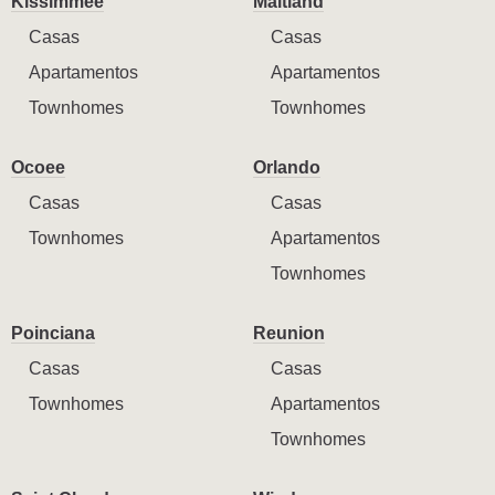
Kissimmee
Maitland
Casas
Casas
Apartamentos
Apartamentos
Townhomes
Townhomes
Ocoee
Orlando
Casas
Casas
Townhomes
Apartamentos
Townhomes
Poinciana
Reunion
Casas
Casas
Townhomes
Apartamentos
Townhomes