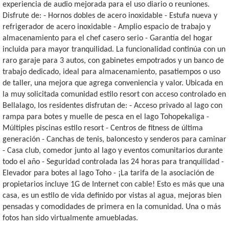
experiencia de audio mejorada para el uso diario o reuniones.
Disfrute de: - Hornos dobles de acero inoxidable - Estufa nueva y
refrigerador de acero inoxidable - Amplio espacio de trabajo y
almacenamiento para el chef casero serio - Garantía del hogar
incluida para mayor tranquilidad. La funcionalidad continúa con un
raro garaje para 3 autos, con gabinetes empotrados y un banco de
trabajo dedicado, ideal para almacenamiento, pasatiempos o uso
de taller, una mejora que agrega conveniencia y valor. Ubicada en
la muy solicitada comunidad estilo resort con acceso controlado en
Bellalago, los residentes disfrutan de: - Acceso privado al lago con
rampa para botes y muelle de pesca en el lago Tohopekaliga -
Múltiples piscinas estilo resort - Centros de fitness de última
generación - Canchas de tenis, baloncesto y senderos para caminar
- Casa club, comedor junto al lago y eventos comunitarios durante
todo el año - Seguridad controlada las 24 horas para tranquilidad -
Elevador para botes al lago Toho - ¡La tarifa de la asociación de
propietarios incluye 1G de Internet con cable! Esto es más que una
casa, es un estilo de vida definido por vistas al agua, mejoras bien
pensadas y comodidades de primera en la comunidad. Una o más
fotos han sido virtualmente amuebladas.