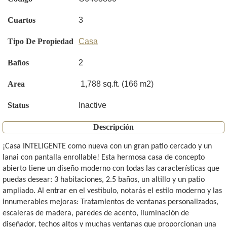
Cuartos
3
Tipo De Propiedad
Casa
Baños
2
Area
1,788 sq.ft. (166 m2)
Status
Inactive
Descripción
¡Casa INTELIGENTE como nueva con un gran patio cercado y un
lanai con pantalla enrollable! Esta hermosa casa de concepto
abierto tiene un diseño moderno con todas las características que
puedas desear: 3 habitaciones, 2.5 baños, un altillo y un patio
ampliado. Al entrar en el vestíbulo, notarás el estilo moderno y las
innumerables mejoras: Tratamientos de ventanas personalizados,
escaleras de madera, paredes de acento, iluminación de
diseñador, techos altos y muchas ventanas que proporcionan una