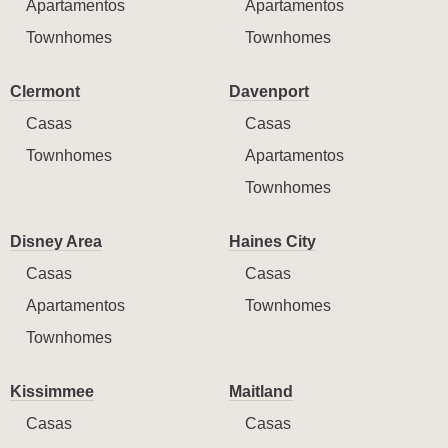
Apartamentos
Apartamentos
Townhomes
Townhomes
Clermont
Davenport
Casas
Casas
Townhomes
Apartamentos
Townhomes
Disney Area
Haines City
Casas
Casas
Apartamentos
Townhomes
Townhomes
Kissimmee
Maitland
Casas
Casas