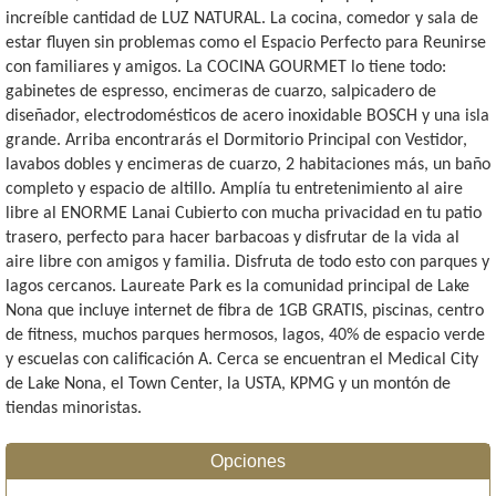
increíble cantidad de LUZ NATURAL. La cocina, comedor y sala de
estar fluyen sin problemas como el Espacio Perfecto para Reunirse
con familiares y amigos. La COCINA GOURMET lo tiene todo:
gabinetes de espresso, encimeras de cuarzo, salpicadero de
diseñador, electrodomésticos de acero inoxidable BOSCH y una isla
grande. Arriba encontrarás el Dormitorio Principal con Vestidor,
lavabos dobles y encimeras de cuarzo, 2 habitaciones más, un baño
completo y espacio de altillo. Amplía tu entretenimiento al aire
libre al ENORME Lanai Cubierto con mucha privacidad en tu patio
trasero, perfecto para hacer barbacoas y disfrutar de la vida al
aire libre con amigos y familia. Disfruta de todo esto con parques y
lagos cercanos. Laureate Park es la comunidad principal de Lake
Nona que incluye internet de fibra de 1GB GRATIS, piscinas, centro
de fitness, muchos parques hermosos, lagos, 40% de espacio verde
y escuelas con calificación A. Cerca se encuentran el Medical City
de Lake Nona, el Town Center, la USTA, KPMG y un montón de
tiendas minoristas.
Opciones