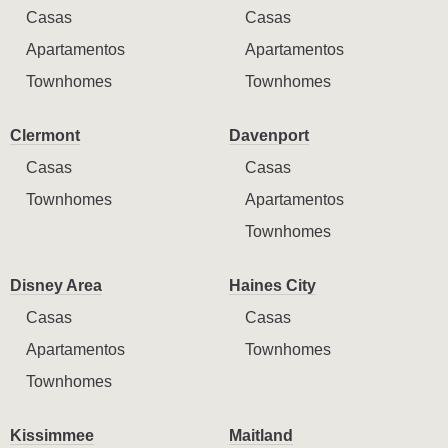
Casas
Casas
Apartamentos
Apartamentos
Townhomes
Townhomes
Clermont
Davenport
Casas
Casas
Townhomes
Apartamentos
Townhomes
Disney Area
Haines City
Casas
Casas
Apartamentos
Townhomes
Townhomes
Kissimmee
Maitland