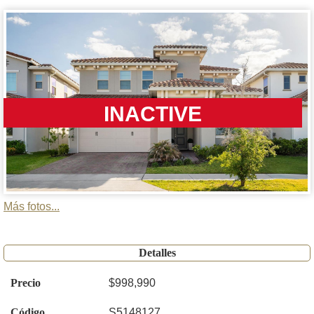
INACTIVE
Más fotos...
Detalles
Precio
$998,990
Código
S5148127