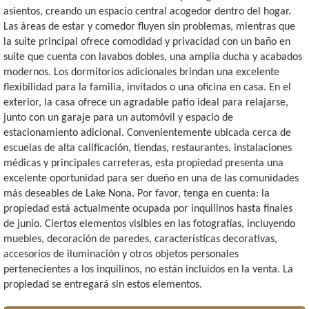
asientos, creando un espacio central acogedor dentro del hogar.
Las áreas de estar y comedor fluyen sin problemas, mientras que
la suite principal ofrece comodidad y privacidad con un baño en
suite que cuenta con lavabos dobles, una amplia ducha y acabados
modernos. Los dormitorios adicionales brindan una excelente
flexibilidad para la familia, invitados o una oficina en casa. En el
exterior, la casa ofrece un agradable patio ideal para relajarse,
junto con un garaje para un automóvil y espacio de
estacionamiento adicional. Convenientemente ubicada cerca de
escuelas de alta calificación, tiendas, restaurantes, instalaciones
médicas y principales carreteras, esta propiedad presenta una
excelente oportunidad para ser dueño en una de las comunidades
más deseables de Lake Nona. Por favor, tenga en cuenta: la
propiedad está actualmente ocupada por inquilinos hasta finales
de junio. Ciertos elementos visibles en las fotografías, incluyendo
muebles, decoración de paredes, características decorativas,
accesorios de iluminación y otros objetos personales
pertenecientes a los inquilinos, no están incluidos en la venta. La
propiedad se entregará sin estos elementos.