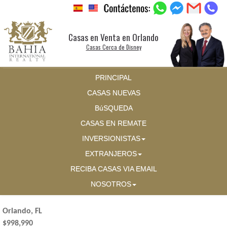
Casas en Venta en Orlando
Casas Cerca de Disney
PRINCIPAL
CASAS NUEVAS
BúSQUEDA
CASAS EN REMATE
INVERSIONISTAS
EXTRANJEROS
RECIBA CASAS VIA EMAIL
NOSOTROS
Orlando, FL
$998,990