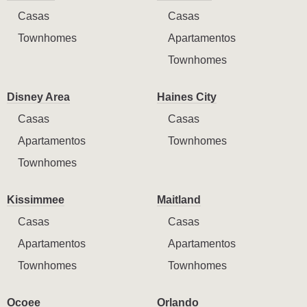
Casas
Casas
Townhomes
Apartamentos
Townhomes
Disney Area
Haines City
Casas
Casas
Apartamentos
Townhomes
Townhomes
Kissimmee
Maitland
Casas
Casas
Apartamentos
Apartamentos
Townhomes
Townhomes
Ocoee
Orlando