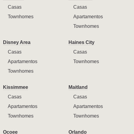
Casas
Casas
Townhomes
Apartamentos
Townhomes
Disney Area
Haines City
Casas
Casas
Apartamentos
Townhomes
Townhomes
Kissimmee
Maitland
Casas
Casas
Apartamentos
Apartamentos
Townhomes
Townhomes
Ocoee
Orlando