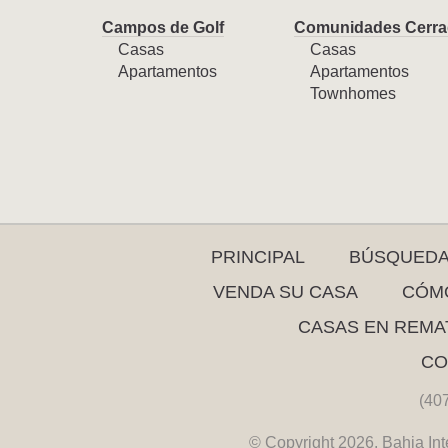
Campos de Golf
Comunidades Cerra
Casas
Casas
Apartamentos
Apartamentos
Townhomes
PRINCIPAL
BÚSQUED
VENDA SU CASA
CÓMO
CASAS EN REMA
CO
(40
© Copyright 2026. Bahia Int