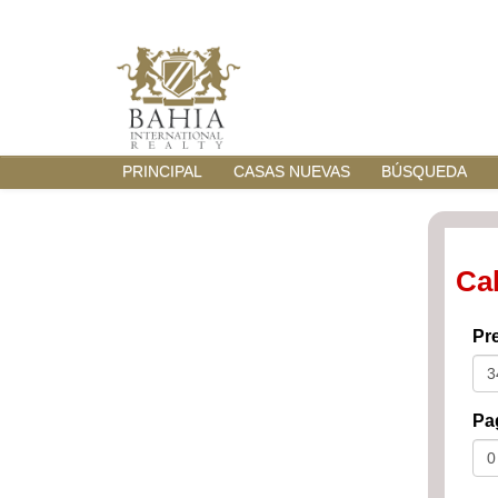
PRINCIPAL
CASAS NUEVAS
BÚSQUEDA
Ca
Pre
Pag