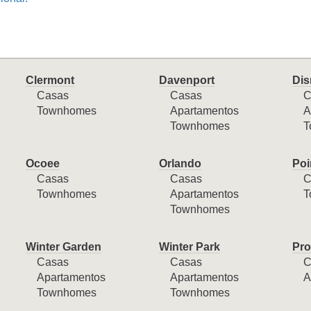
Clermont
Davenport
Dis
Casas
Casas
C
Townhomes
Apartamentos
A
Townhomes
T
Ocoee
Orlando
Poi
Casas
Casas
C
Townhomes
Apartamentos
T
Townhomes
Winter Garden
Winter Park
Pro
Casas
Casas
C
Apartamentos
Apartamentos
A
Townhomes
Townhomes