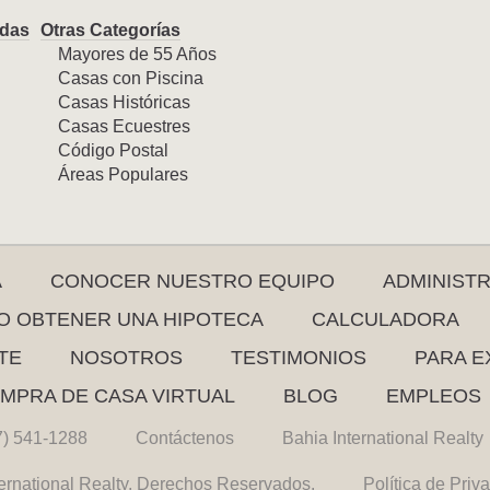
das
Otras Categorías
Mayores de 55 Años
Casas con Piscina
Casas Históricas
Casas Ecuestres
Código Postal
Áreas Populares
A
CONOCER NUESTRO EQUIPO
ADMINIST
 OBTENER UNA HIPOTECA
CALCULADORA
TE
NOSOTROS
TESTIMONIOS
PARA E
MPRA DE CASA VIRTUAL
BLOG
EMPLEOS
7) 541-1288
Contáctenos
Bahia International Realty
ernational Realty. Derechos Reservados.
Política de Priv