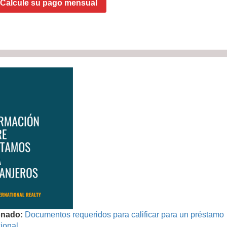
Calcule su pago mensual
onado:
Documentos requeridos para calificar para un préstamo
ional.