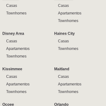
Casas
Casas
Townhomes
Apartamentos
Townhomes
Disney Area
Haines City
Casas
Casas
Apartamentos
Townhomes
Townhomes
Kissimmee
Maitland
Casas
Casas
Apartamentos
Apartamentos
Townhomes
Townhomes
Ocoee
Orlando