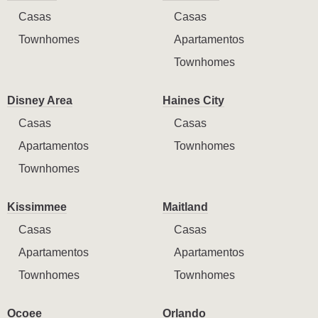
Casas
Casas
Townhomes
Apartamentos
Townhomes
Disney Area
Haines City
Casas
Casas
Apartamentos
Townhomes
Townhomes
Kissimmee
Maitland
Casas
Casas
Apartamentos
Apartamentos
Townhomes
Townhomes
Ocoee
Orlando