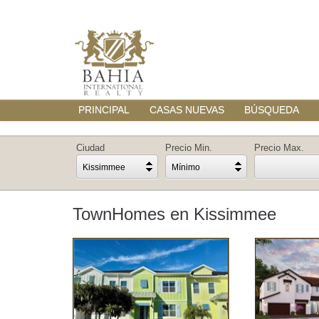
PRINCIPAL
CASAS NUEVAS
BÚSQUEDA
Ciudad
Precio Min.
Precio Max.
Kissimmee
Mínimo
TownHomes en Kissimmee