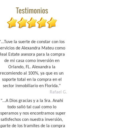
"...Tuve la suerte de constar con los
servicios de Alexandra Mateu como
Real Estate asesora para la compra
de mi casa como inversión en
Orlando, FL. Alexandra la
recomiendo al 100%, ya que es un
soporte total en la compra en el
sector inmobiliario en Florida."
Rafael G.
"...A Dios gracias y a la Sra. Anahi
todo salió tal cual como lo
esperamos y nos encontramos super
satisfechos con nuestra inversión,
aparte de los tramites de la compra