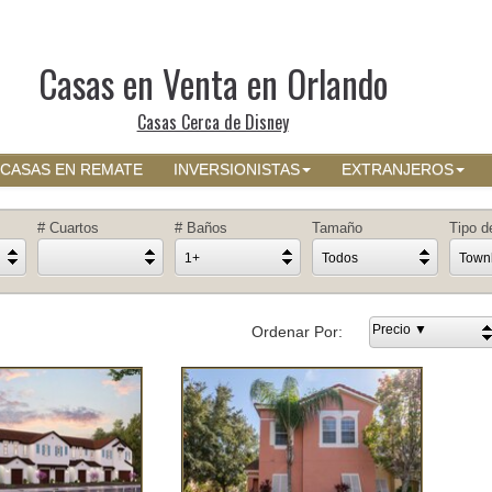
Casas en Venta en Orlando
Casas Cerca de Disney
CASAS EN REMATE
INVERSIONISTAS
EXTRANJEROS
# Cuartos
# Baños
Tamaño
Tipo d
1+
Todos
Town
Precio ▼
Ordenar Por: