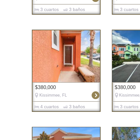
3 cuartos
3 baños
3 cuartos
$380,000
$380,000
Kissimmee, FL
Kissimmee
4 cuartos
3 baños
3 cuartos