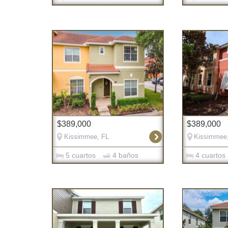
$389,000
$389,000
Kissimmee, FL
Kissimmee
5 cuartos
4 baños
4 cuartos