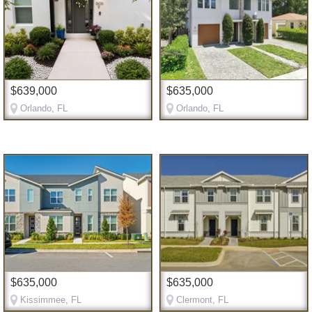
$639,000
$635,000
Orlando, FL
Orlando, FL
$635,000
$635,000
Kissimmee, FL
Clermont, FL