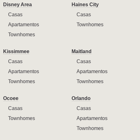
Disney Area
Haines City
Casas
Casas
Apartamentos
Townhomes
Townhomes
Kissimmee
Maitland
Casas
Casas
Apartamentos
Apartamentos
Townhomes
Townhomes
Ocoee
Orlando
Casas
Casas
Townhomes
Apartamentos
Townhomes