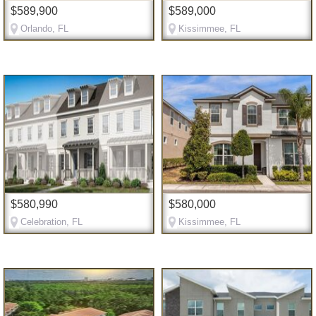
$589,900
$589,000
Orlando, FL
Kissimmee, FL
$580,990
$580,000
Celebration, FL
Kissimmee, FL