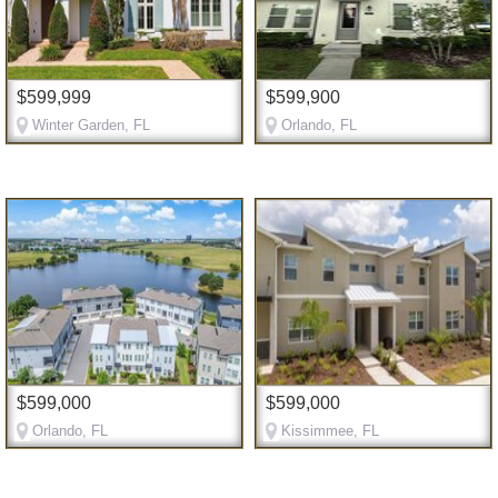
$599,999
$599,900
Winter Garden, FL
Orlando, FL
$599,000
$599,000
Orlando, FL
Kissimmee, FL