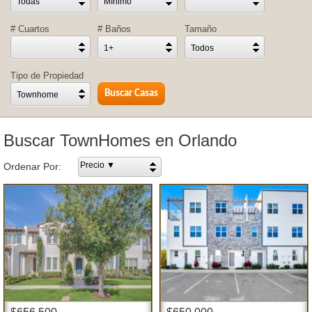
Todas
Mínimo
# Cuartos
# Baños
Tamaño
1+
Todos
Tipo de Propiedad
Townhome
Buscar TownHomes en Orlando
Precio ▼
Ordenar Por: