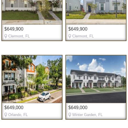
$649,900
$649,900
Clermont, FL
Clermont, FL
$649,000
$649,000
Orlando, FL
Winter Garden, FL