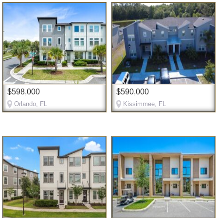
$598,000
$590,000
Orlando, FL
Kissimmee, FL