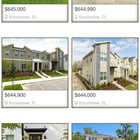
$645,000
$644,990
Kissimmee, FL
Kissimmee, FL
$644,900
$644,000
Kissimmee, FL
Kissimmee, FL