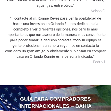
concerniente a la activación de los servicios de electricidad,
agua, gas, entre otros."
Nelson C.
"...contacte al sr. Ronnie Reyes para ver la posibilidad de
hacer una inversion en Orlando Fl., nos dedico un dia
completo a ver diferentes opciones, nos pero lo mas
importante es que nos asesoro de la manera mas conveniente
para poder tomar la decisión correcta, todo su equipo es
gente profesional, aun ahora seguimos en contacto lo
considero un gran amigo, y obviamente si piensan en comprar
casa en Orlando Ronnie es la persona indicada."
Pedro J.
GUÍA PARA COMPRADORES
INTERNACIONALES – BAHIA