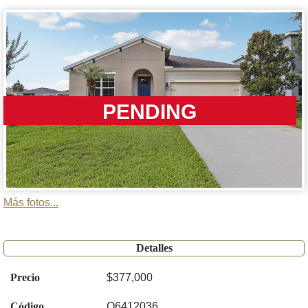
PENDING
Más fotos...
Detalles
Precio
$377,000
Código
O6412036