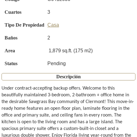
Cuartos
3
Tipo De Propiedad
Casa
Baños
2
Area
1,879 sq.ft. (175 m2)
Status
Pending
Descripción
Under contract-accepting backup offers. Welcome to this
beautifully maintained 3-bedroom, 2-bathroom + office home in
the desirable Sawgrass Bay community of Clermont! This move-in-
ready home features an open floor plan, laminate flooring in the
office and primary suite, and ceiling fans in every room. The
kitchen is open to the living room and has a large island. The
spacious primary suite offers a custom-built-in closet and a
luxurious double shower. Enjoy Florida living year-round from the