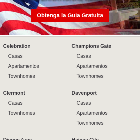
Obtenga la Guía Gratuita
Celebration
Champions Gate
Casas
Casas
Apartamentos
Apartamentos
Townhomes
Townhomes
Clermont
Davenport
Casas
Casas
Townhomes
Apartamentos
Townhomes
Disney Area
Haines City