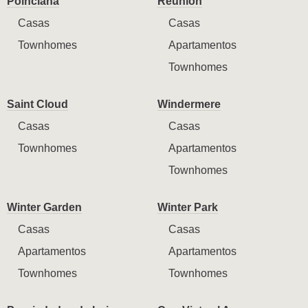
Poinciana
Reunion
Casas
Casas
Townhomes
Apartamentos
Townhomes
Saint Cloud
Windermere
Casas
Casas
Townhomes
Apartamentos
Townhomes
Winter Garden
Winter Park
Casas
Casas
Apartamentos
Apartamentos
Townhomes
Townhomes