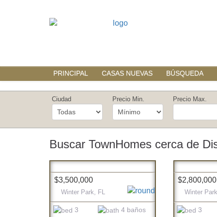
PRINCIPAL
CASAS NUEVAS
BÚSQUEDA
Ciudad
Precio Min.
Precio Max.
Buscar TownHomes cerca de Di
$3,500,000
$2,800,000
Winter Park, FL
Winter Park
3
4 baños
3