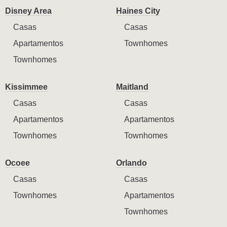
Disney Area
Haines City
Casas
Casas
Apartamentos
Townhomes
Townhomes
Kissimmee
Maitland
Casas
Casas
Apartamentos
Apartamentos
Townhomes
Townhomes
Ocoee
Orlando
Casas
Casas
Townhomes
Apartamentos
Townhomes