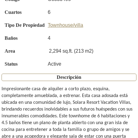
Cuartos
6
Tipo De Propiedad
Townhouse/villa
Baños
4
Area
2,294 sq.ft. (213 m2)
Status
Active
Descripción
Impresionante casa de alquiler a corto plazo, esquina,
completamente amueblada, a estrenar. Esta casa adosada está
ubicada en una comunidad de lujo, Solara Resort Vacation Villas,
brindando recuerdos inolvidables a sus futuros huéspedes con sus
innumerables comodidades. Este townhome de 6 habitaciones y
4.5 baños tiene un plano de planta abierto con una gran isla de
cocina para entretener a toda la familia o grupo de amigos y se
abre a una acogedora y elegante sala de estar con una puerta