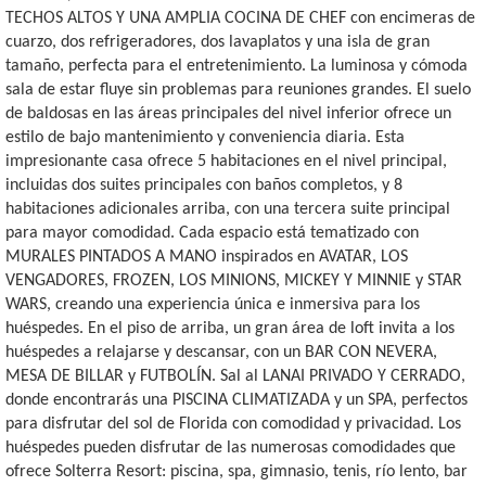
TECHOS ALTOS Y UNA AMPLIA COCINA DE CHEF con encimeras de
cuarzo, dos refrigeradores, dos lavaplatos y una isla de gran
tamaño, perfecta para el entretenimiento. La luminosa y cómoda
sala de estar fluye sin problemas para reuniones grandes. El suelo
de baldosas en las áreas principales del nivel inferior ofrece un
estilo de bajo mantenimiento y conveniencia diaria. Esta
impresionante casa ofrece 5 habitaciones en el nivel principal,
incluidas dos suites principales con baños completos, y 8
habitaciones adicionales arriba, con una tercera suite principal
para mayor comodidad. Cada espacio está tematizado con
MURALES PINTADOS A MANO inspirados en AVATAR, LOS
VENGADORES, FROZEN, LOS MINIONS, MICKEY Y MINNIE y STAR
WARS, creando una experiencia única e inmersiva para los
huéspedes. En el piso de arriba, un gran área de loft invita a los
huéspedes a relajarse y descansar, con un BAR CON NEVERA,
MESA DE BILLAR y FUTBOLÍN. Sal al LANAI PRIVADO Y CERRADO,
donde encontrarás una PISCINA CLIMATIZADA y un SPA, perfectos
para disfrutar del sol de Florida con comodidad y privacidad. Los
huéspedes pueden disfrutar de las numerosas comodidades que
ofrece Solterra Resort: piscina, spa, gimnasio, tenis, río lento, bar