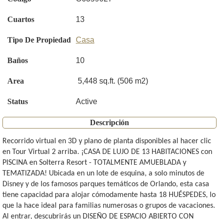
Cuartos
13
Tipo De Propiedad
Casa
Baños
10
Area
5,448 sq.ft. (506 m2)
Status
Active
Descripción
Recorrido virtual en 3D y plano de planta disponibles al hacer clic
en Tour Virtual 2 arriba. ¡CASA DE LUJO DE 13 HABITACIONES con
PISCINA en Solterra Resort - TOTALMENTE AMUEBLADA y
TEMATIZADA! Ubicada en un lote de esquina, a solo minutos de
Disney y de los famosos parques temáticos de Orlando, esta casa
tiene capacidad para alojar cómodamente hasta 18 HUÉSPEDES, lo
que la hace ideal para familias numerosas o grupos de vacaciones.
Al entrar, descubrirás un DISEÑO DE ESPACIO ABIERTO CON