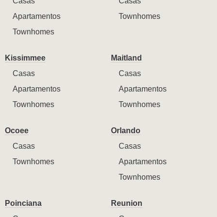
Casas
Casas
Apartamentos
Townhomes
Townhomes
Kissimmee
Maitland
Casas
Casas
Apartamentos
Apartamentos
Townhomes
Townhomes
Ocoee
Orlando
Casas
Casas
Townhomes
Apartamentos
Townhomes
Poinciana
Reunion