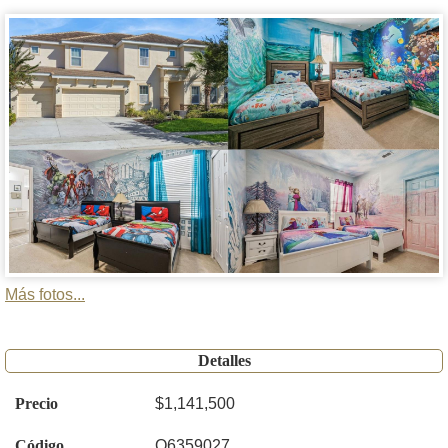
Más fotos...
Detalles
Precio
$1,141,500
Código
O6359027