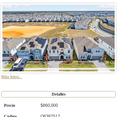
Más fotos...
Detalles
Precio
$860,000
Código
O6387517