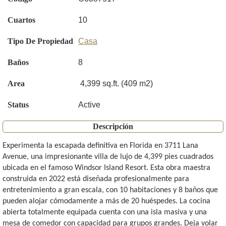
Cuartos
10
Tipo De Propiedad
Casa
Baños
8
Area
4,399 sq.ft. (409 m2)
Status
Active
Descripción
Experimenta la escapada definitiva en Florida en 3711 Lana
Avenue, una impresionante villa de lujo de 4,399 pies cuadrados
ubicada en el famoso Windsor Island Resort. Esta obra maestra
construida en 2022 está diseñada profesionalmente para
entretenimiento a gran escala, con 10 habitaciones y 8 baños que
pueden alojar cómodamente a más de 20 huéspedes. La cocina
abierta totalmente equipada cuenta con una isla masiva y una
mesa de comedor con capacidad para grupos grandes. Deja volar