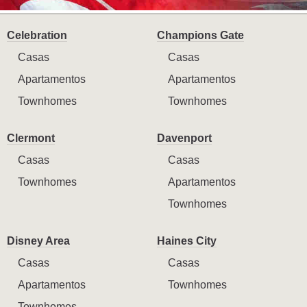
Celebration
Champions Gate
Casas
Casas
Apartamentos
Apartamentos
Townhomes
Townhomes
Clermont
Davenport
Casas
Casas
Townhomes
Apartamentos
Townhomes
Disney Area
Haines City
Casas
Casas
Apartamentos
Townhomes
Townhomes