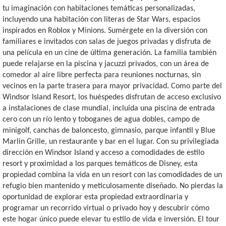
tu imaginación con habitaciones temáticas personalizadas,
incluyendo una habitación con literas de Star Wars, espacios
inspirados en Roblox y Minions. Sumérgete en la diversión con
familiares e invitados con salas de juegos privadas y disfruta de
una película en un cine de última generación. La familia también
puede relajarse en la piscina y jacuzzi privados, con un área de
comedor al aire libre perfecta para reuniones nocturnas, sin
vecinos en la parte trasera para mayor privacidad. Como parte del
Windsor Island Resort, los huéspedes disfrutan de acceso exclusivo
a instalaciones de clase mundial, incluida una piscina de entrada
cero con un río lento y toboganes de agua dobles, campo de
minigolf, canchas de baloncesto, gimnasio, parque infantil y Blue
Marlin Grille, un restaurante y bar en el lugar. Con su privilegiada
dirección en Windsor Island y acceso a comodidades de estilo
resort y proximidad a los parques temáticos de Disney, esta
propiedad combina la vida en un resort con las comodidades de un
refugio bien mantenido y meticulosamente diseñado. No pierdas la
oportunidad de explorar esta propiedad extraordinaria y
programar un recorrido virtual o privado hoy y descubrir cómo
este hogar único puede elevar tu estilo de vida e inversión. El tour