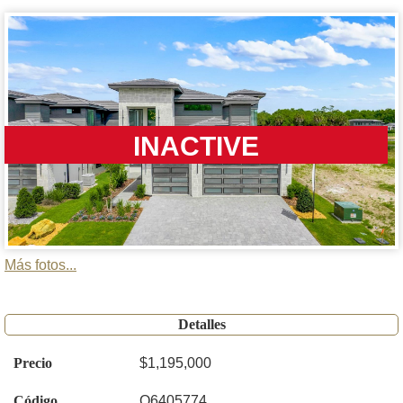
INACTIVE
Más fotos...
Detalles
Precio
$1,195,000
Código
O6405774