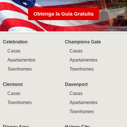
Obtenga la Guía Gratuita
Celebration
Champions Gate
Casas
Casas
Apartamentos
Apartamentos
Townhomes
Townhomes
Clermont
Davenport
Casas
Casas
Townhomes
Apartamentos
Townhomes
Disney Area
Haines City