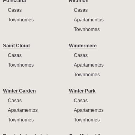
Poinciana
Reunion
Casas
Casas
Townhomes
Apartamentos
Townhomes
Saint Cloud
Windermere
Casas
Casas
Townhomes
Apartamentos
Townhomes
Winter Garden
Winter Park
Casas
Casas
Apartamentos
Apartamentos
Townhomes
Townhomes