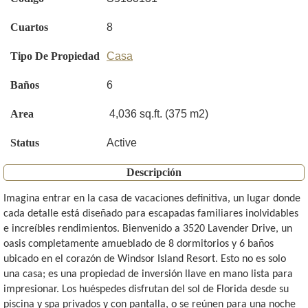
Cuartos
8
Tipo De Propiedad
Casa
Baños
6
Area
4,036 sq.ft. (375 m2)
Status
Active
Descripción
Imagina entrar en la casa de vacaciones definitiva, un lugar donde
cada detalle está diseñado para escapadas familiares inolvidables
e increíbles rendimientos. Bienvenido a 3520 Lavender Drive, un
oasis completamente amueblado de 8 dormitorios y 6 baños
ubicado en el corazón de Windsor Island Resort. Esto no es solo
una casa; es una propiedad de inversión llave en mano lista para
impresionar. Los huéspedes disfrutan del sol de Florida desde su
piscina y spa privados y con pantalla, o se reúnen para una noche