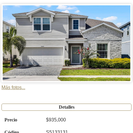
Más fotos...
Detalles
Precio
$935,000
Código
S5133131