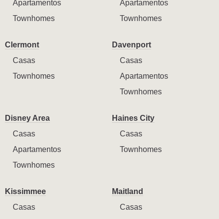
Apartamentos
Apartamentos
Townhomes
Townhomes
Clermont
Davenport
Casas
Casas
Townhomes
Apartamentos
Townhomes
Disney Area
Haines City
Casas
Casas
Apartamentos
Townhomes
Townhomes
Kissimmee
Maitland
Casas
Casas