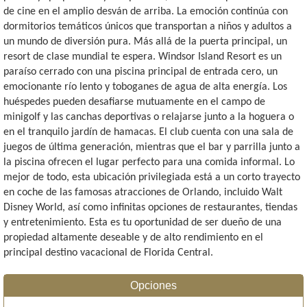
de cine en el amplio desván de arriba. La emoción continúa con
dormitorios temáticos únicos que transportan a niños y adultos a
un mundo de diversión pura. Más allá de la puerta principal, un
resort de clase mundial te espera. Windsor Island Resort es un
paraíso cerrado con una piscina principal de entrada cero, un
emocionante río lento y toboganes de agua de alta energía. Los
huéspedes pueden desafiarse mutuamente en el campo de
minigolf y las canchas deportivas o relajarse junto a la hoguera o
en el tranquilo jardín de hamacas. El club cuenta con una sala de
juegos de última generación, mientras que el bar y parrilla junto a
la piscina ofrecen el lugar perfecto para una comida informal. Lo
mejor de todo, esta ubicación privilegiada está a un corto trayecto
en coche de las famosas atracciones de Orlando, incluido Walt
Disney World, así como infinitas opciones de restaurantes, tiendas
y entretenimiento. Esta es tu oportunidad de ser dueño de una
propiedad altamente deseable y de alto rendimiento en el
principal destino vacacional de Florida Central.
Opciones