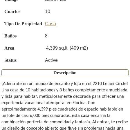
Cuartos
10
Tipo De Propiedad
Casa
Baños
8
Area
4,399 sq.ft. (409 m2)
Status
Active
Descripción
¡Adéntrate en un mundo de encanto y lujo en el 2210 Lelani Circle!
Una casa de 10 habitaciones y 8 baños completamente amueblada
y lista para habitar, meticulosamente decorada para ofrecer una
experiencia vacacional atemporal en Florida. Con
aproximadamente 4,399 pies cuadrados de espacio habitable en
un lote de casi 6,000 pies cuadrados, esta casa encarna la
combinación perfecta de comodidad y fantasía. Al entrar, te recibe
un diseño de concepto abierto que fluye sin problemas hacia una