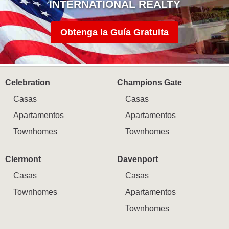
INTERNATIONAL REALTY
Obtenga la Guía Gratuita
Celebration
Champions Gate
Casas
Casas
Apartamentos
Apartamentos
Townhomes
Townhomes
Clermont
Davenport
Casas
Casas
Townhomes
Apartamentos
Townhomes