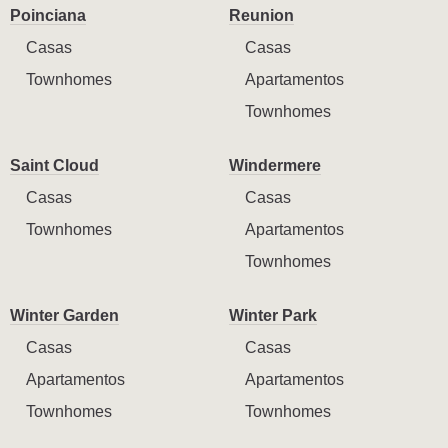
Poinciana
Reunion
Casas
Casas
Townhomes
Apartamentos
Townhomes
Saint Cloud
Windermere
Casas
Casas
Townhomes
Apartamentos
Townhomes
Winter Garden
Winter Park
Casas
Casas
Apartamentos
Apartamentos
Townhomes
Townhomes