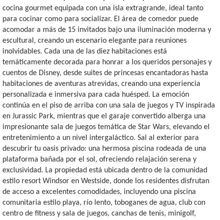
cocina gourmet equipada con una isla extragrande, ideal tanto
para cocinar como para socializar. El área de comedor puede
acomodar a más de 15 invitados bajo una iluminación moderna y
escultural, creando un escenario elegante para reuniones
inolvidables. Cada una de las diez habitaciones está
temáticamente decorada para honrar a los queridos personajes y
cuentos de Disney, desde suites de princesas encantadoras hasta
habitaciones de aventuras atrevidas, creando una experiencia
personalizada e inmersiva para cada huésped. La emoción
continúa en el piso de arriba con una sala de juegos y TV inspirada
en Jurassic Park, mientras que el garaje convertido alberga una
impresionante sala de juegos temática de Star Wars, elevando el
entretenimiento a un nivel intergaláctico. Sal al exterior para
descubrir tu oasis privado: una hermosa piscina rodeada de una
plataforma bañada por el sol, ofreciendo relajación serena y
exclusividad. La propiedad está ubicada dentro de la comunidad
estilo resort Windsor en Westside, donde los residentes disfrutan
de acceso a excelentes comodidades, incluyendo una piscina
comunitaria estilo playa, río lento, toboganes de agua, club con
centro de fitness y sala de juegos, canchas de tenis, minigolf,