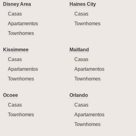
Disney Area
Haines City
Casas
Casas
Apartamentos
Townhomes
Townhomes
Kissimmee
Maitland
Casas
Casas
Apartamentos
Apartamentos
Townhomes
Townhomes
Ocoee
Orlando
Casas
Casas
Townhomes
Apartamentos
Townhomes