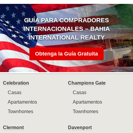
GUÍA PARA COMPRADORES
INTERNACIONALES – BAHIA
INTERNATIONAL REALTY
Obtenga la Guía Gratuita
Celebration
Champions Gate
Casas
Casas
Apartamentos
Apartamentos
Townhomes
Townhomes
Clermont
Davenport