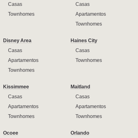
Casas
Casas
Townhomes
Apartamentos
Townhomes
Disney Area
Haines City
Casas
Casas
Apartamentos
Townhomes
Townhomes
Kissimmee
Maitland
Casas
Casas
Apartamentos
Apartamentos
Townhomes
Townhomes
Ocoee
Orlando