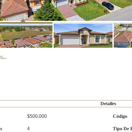
s...
Detalles
$500,000
Código
s
4
Tipo De 