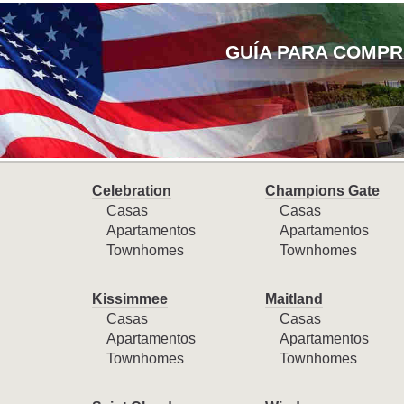
GUÍA PARA COMPR
Celebration
Champions Gate
Casas
Casas
Apartamentos
Apartamentos
Townhomes
Townhomes
Kissimmee
Maitland
Casas
Casas
Apartamentos
Apartamentos
Townhomes
Townhomes