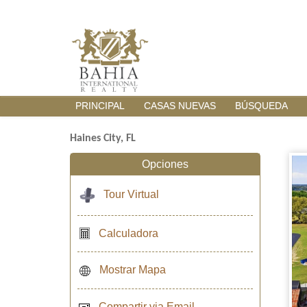
PRINCIPAL
CASAS NUEVAS
BÚSQUEDA
Haines City, FL
Opciones
Tour Virtual
Calculadora
Mostrar Mapa
Compartir via Email