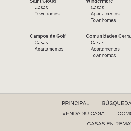
Saint Cloud
Windermere
Casas
Casas
Townhomes
Apartamentos
Townhomes
Campos de Golf
Comunidades Cerra
Casas
Casas
Apartamentos
Apartamentos
Townhomes
PRINCIPAL
BÚSQUED
VENDA SU CASA
CÓMO
CASAS EN REMA