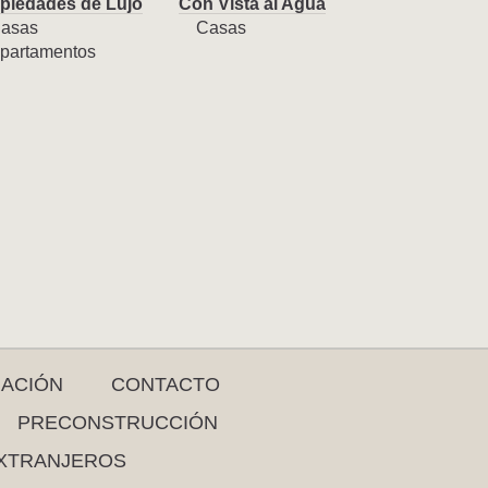
piedades de Lujo
Con Vista al Agua
asas
Casas
partamentos
RACIÓN
CONTACTO
PRECONSTRUCCIÓN
XTRANJEROS