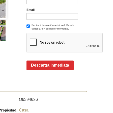
Email
Reciba información adicional. Puede
cancelar en cualquier momento.
Descarga Inmediata
O6394626
Propiedad
Casa