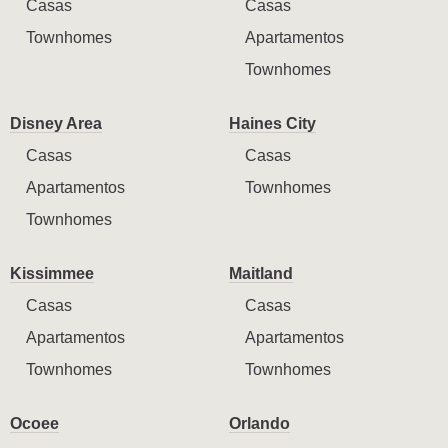
Casas
Casas
Townhomes
Apartamentos
Townhomes
Disney Area
Haines City
Casas
Casas
Apartamentos
Townhomes
Townhomes
Kissimmee
Maitland
Casas
Casas
Apartamentos
Apartamentos
Townhomes
Townhomes
Ocoee
Orlando