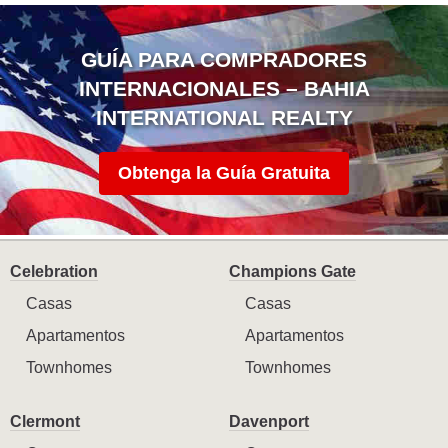
GUÍA PARA COMPRADORES
INTERNACIONALES – BAHIA
INTERNATIONAL REALTY
Obtenga la Guía Gratuita
Celebration
Champions Gate
Casas
Casas
Apartamentos
Apartamentos
Townhomes
Townhomes
Clermont
Davenport