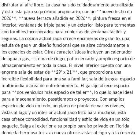
disfrutar al aire libre. La casa ha sido cuidadosamente actualizada
y está lista para su próximo propietario, con un **nuevo techo en
2026**, **nueva terraza añadida en 2026**, pintura fresca en el
interior, ventanas de triple panel y un exterior listo para tormentas
con tornillos incorporados para cubiertas de ventanas fáciles y
seguras. La cocina actualizada ofrece encimeras de granito, una
estufa de gas y un diseño funcional que se abre cómodamente a
los espacios de estar. Otras características incluyen un calentador
de agua a gas, sistema de riego, patio cercado y amplio espacio de
almacenamiento en toda la casa. El nivel inferior cuenta con una
enorme sala de estar de **29' x 21'**, que proporciona una
increíble flexibilidad para una sala familiar, sala de juegos, espacio
multimedia o área de entretenimiento. El garaje ofrece espacio
para **dos vehículos más espacio de taller**, lo que lo hace ideal
para almacenamiento, pasatiempos o proyectos. Con amplios
espacios de vida en todo, un plano de planta de varios niveles,
vistas al lago y un interior actualizado listo para mudarse, esta
casa ofrece comodidad, funcionalidad y estilo de vida en un solo
paquete. Salga al exterior a su propio paraíso privado en Florida,
donde la hermosa terraza nueva ofrece vistas al lago y a la reserva