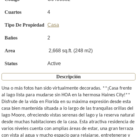
Cuartos
4
Tipo De Propiedad
Casa
Baños
2
Area
2,668 sq.ft. (248 m2)
Status
Active
Descripción
Una o más fotos han sido virtualmente decoradas. **¡Casa frente
al lago lista para mudarse sin HOA en la hermosa Haines City!**
Disfrute de la vida en Florida en su máxima expresión desde esta
casa bien mantenida situada a lo largo de las tranquilas orillas del
lago Moore, ofreciendo vistas serenas del lago y la reserva natural
desde muchas habitaciones de la casa. Esta atractiva residencia de
varios niveles cuenta con amplias áreas de estar, una gran terraza
con vista al agua y mucho espacio para relajarse, entretenerse y