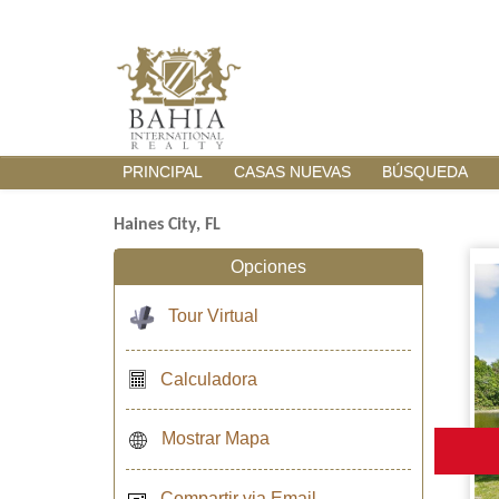
PRINCIPAL
CASAS NUEVAS
BÚSQUEDA
Haines City, FL
Opciones
Tour Virtual
Calculadora
Mostrar Mapa
Compartir via Email