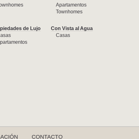
ownhomes
Apartamentos
Townhomes
piedades de Lujo
Con Vista al Agua
asas
Casas
partamentos
RACIÓN
CONTACTO