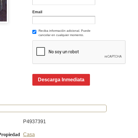
Email
Reciba información adicional. Puede
cancelar en cualquier momento.
Descarga Inmediata
P4937391
Propiedad
Casa