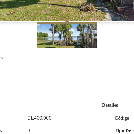
s...
Detalles
$1,400,000
Código
s
3
Tipo De 