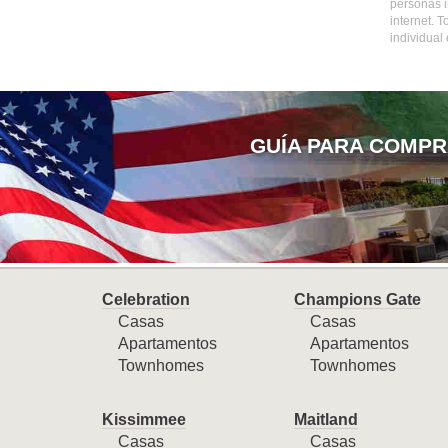
personas i
internet. 
individual
GUÍA PARA COMPR
Celebration
Champions Gate
Casas
Casas
Apartamentos
Apartamentos
Townhomes
Townhomes
Kissimmee
Maitland
Casas
Casas