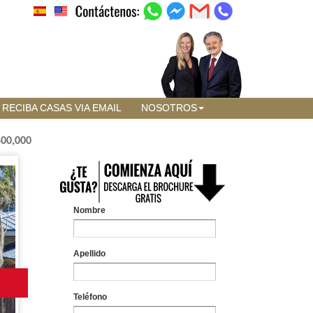
RECIBA CASAS VIA EMAIL
NOSOTROS
400,000
Nombre
Apellido
Teléfono