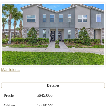
Más fotos...
Detalles
Precio
$645,000
Código
O6381535