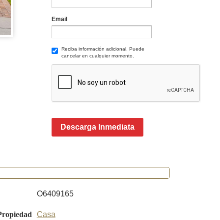
Email
Reciba información adicional. Puede
cancelar en cualquier momento.
Descarga Inmediata
O6409165
Propiedad
Casa