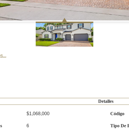
s...
Detalles
$1,068,000
Código
s
6
Tipo De 