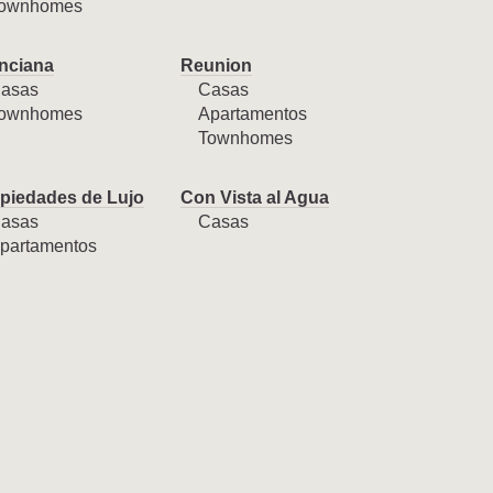
ownhomes
nciana
Reunion
asas
Casas
ownhomes
Apartamentos
Townhomes
piedades de Lujo
Con Vista al Agua
asas
Casas
partamentos