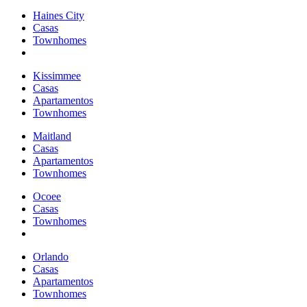
Haines City
Casas
Townhomes
Kissimmee
Casas
Apartamentos
Townhomes
Maitland
Casas
Apartamentos
Townhomes
Ocoee
Casas
Townhomes
Orlando
Casas
Apartamentos
Townhomes