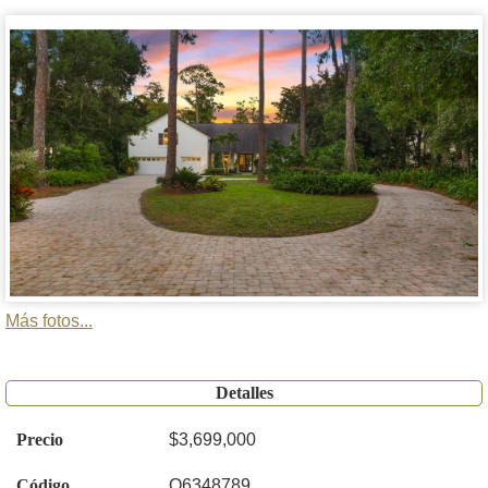
Más fotos...
Detalles
Precio
$3,699,000
Código
O6348789