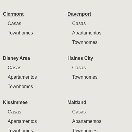
Clermont
Davenport
Casas
Casas
Townhomes
Apartamentos
Townhomes
Disney Area
Haines City
Casas
Casas
Apartamentos
Townhomes
Townhomes
Kissimmee
Maitland
Casas
Casas
Apartamentos
Apartamentos
Townhomes
Townhomes