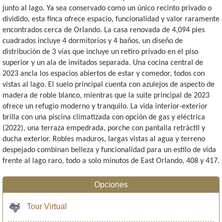
junto al lago. Ya sea conservado como un único recinto privado o
dividido, esta finca ofrece espacio, funcionalidad y valor raramente
encontrados cerca de Orlando. La casa renovada de 4,094 pies
cuadrados incluye 4 dormitorios y 4 baños, un diseño de
distribución de 3 vías que incluye un retiro privado en el piso
superior y un ala de invitados separada. Una cocina central de
2023 ancla los espacios abiertos de estar y comedor, todos con
vistas al lago. El suelo principal cuenta con azulejos de aspecto de
madera de roble blanco, mientras que la suite principal de 2023
ofrece un refugio moderno y tranquilo. La vida interior-exterior
brilla con una piscina climatizada con opción de gas y eléctrica
(2022), una terraza empedrada, porche con pantalla retráctil y
ducha exterior. Robles maduros, largas vistas al agua y terreno
despejado combinan belleza y funcionalidad para un estilo de vida
frente al lago raro, todo a solo minutos de East Orlando, 408 y 417.
Opciones
Tour Virtual