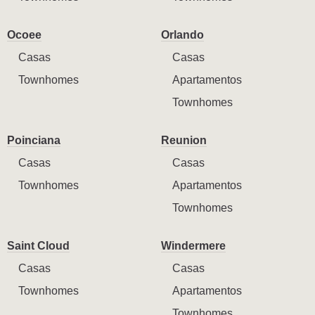
Ocoee
Orlando
Casas
Casas
Townhomes
Apartamentos
Townhomes
Poinciana
Reunion
Casas
Casas
Townhomes
Apartamentos
Townhomes
Saint Cloud
Windermere
Casas
Casas
Townhomes
Apartamentos
Townhomes