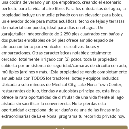
una cocina de verano y un spa empotrado, creando el escenario
perfecto para la vida al aire libre. Para los entusiastas del agua, la
propiedad incluye un muelle privado con un elevador para botes,
un elevador doble para motos acuáticas, techo de tejas y terrazas
de material compuesto, ideal para días en el agua. Un
garaje/taller independiente de 2,250 pies cuadrados con baños y
dos puertas enrollables de 14 pies ofrece amplio espacio de
almacenamiento para vehículos recreativos, botes y
embarcaciones. Otras características notables: totalmente
cercado, totalmente irrigado con (2) pozos, toda la propiedad
cubierta por un sistema de seguridad/cámaras de circuito cerrado,
múltiples jardines y más. ¡Esta propiedad se vende completamente
amueblada con TODOS los tractores, botes y equipos incluidos!
Ubicada a solo minutos de Medical City, Lake Nona Town Center,
restaurantes de lujo, tiendas y autopistas principales, esta finca
ofrece la rara oportunidad de disfrutar de una vida frente al lago
aislada sin sacrificar la conveniencia. No te pierdas esta
oportunidad excepcional de ser dueño de una de las fincas más
extraordinarias de Lake Nona, programa tu recorrido privado hoy.