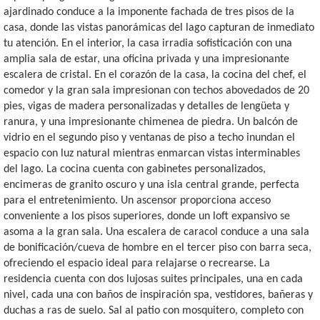
ajardinado conduce a la imponente fachada de tres pisos de la
casa, donde las vistas panorámicas del lago capturan de inmediato
tu atención. En el interior, la casa irradia sofisticación con una
amplia sala de estar, una oficina privada y una impresionante
escalera de cristal. En el corazón de la casa, la cocina del chef, el
comedor y la gran sala impresionan con techos abovedados de 20
pies, vigas de madera personalizadas y detalles de lengüeta y
ranura, y una impresionante chimenea de piedra. Un balcón de
vidrio en el segundo piso y ventanas de piso a techo inundan el
espacio con luz natural mientras enmarcan vistas interminables
del lago. La cocina cuenta con gabinetes personalizados,
encimeras de granito oscuro y una isla central grande, perfecta
para el entretenimiento. Un ascensor proporciona acceso
conveniente a los pisos superiores, donde un loft expansivo se
asoma a la gran sala. Una escalera de caracol conduce a una sala
de bonificación/cueva de hombre en el tercer piso con barra seca,
ofreciendo el espacio ideal para relajarse o recrearse. La
residencia cuenta con dos lujosas suites principales, una en cada
nivel, cada una con baños de inspiración spa, vestidores, bañeras y
duchas a ras de suelo. Sal al patio con mosquitero, completo con