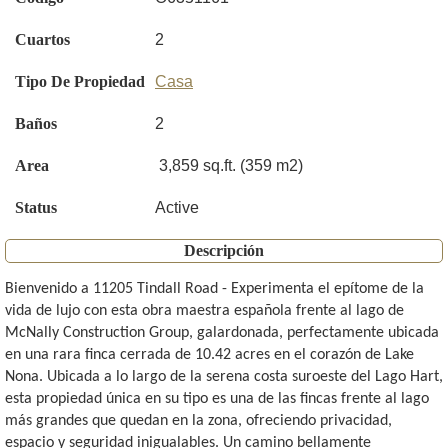
Cuartos
2
Tipo De Propiedad
Casa
Baños
2
Area
3,859 sq.ft. (359 m2)
Status
Active
Descripción
Bienvenido a 11205 Tindall Road - Experimenta el epítome de la
vida de lujo con esta obra maestra española frente al lago de
McNally Construction Group, galardonada, perfectamente ubicada
en una rara finca cerrada de 10.42 acres en el corazón de Lake
Nona. Ubicada a lo largo de la serena costa suroeste del Lago Hart,
esta propiedad única en su tipo es una de las fincas frente al lago
más grandes que quedan en la zona, ofreciendo privacidad,
espacio y seguridad inigualables. Un camino bellamente