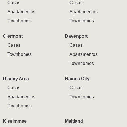
Casas
Casas
Apartamentos
Apartamentos
Townhomes
Townhomes
Clermont
Davenport
Casas
Casas
Townhomes
Apartamentos
Townhomes
Disney Area
Haines City
Casas
Casas
Apartamentos
Townhomes
Townhomes
Kissimmee
Maitland