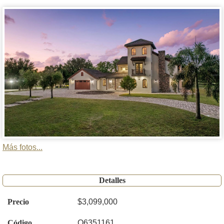
Más fotos...
Detalles
Precio
$3,099,000
Código
O6351161