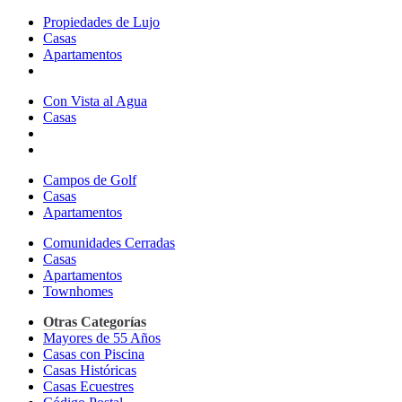
Propiedades de Lujo
Casas
Apartamentos
Con Vista al Agua
Casas
Campos de Golf
Casas
Apartamentos
Comunidades Cerradas
Casas
Apartamentos
Townhomes
Otras Categorías
Mayores de 55 Años
Casas con Piscina
Casas Históricas
Casas Ecuestres