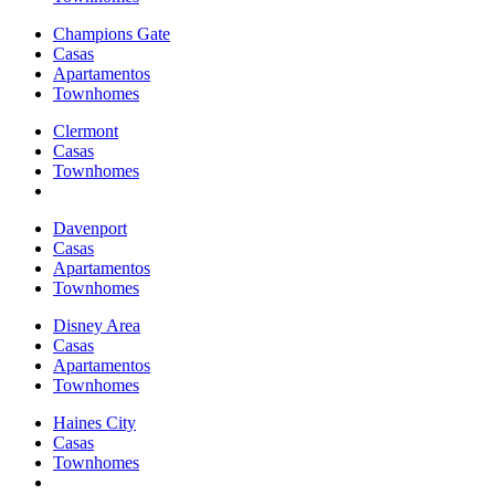
Champions Gate
Casas
Apartamentos
Townhomes
Clermont
Casas
Townhomes
Davenport
Casas
Apartamentos
Townhomes
Disney Area
Casas
Apartamentos
Townhomes
Haines City
Casas
Townhomes