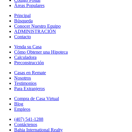
Código Postal
Áreas Populares
Principal
Búsqueda
Conocer Nuestro Equipo
ADMINISTRACIÓN
Contacto
Venda su Casa
Cómo Obtener una Hipoteca
Calculadora
Preconstrucción
Casas en Remate
Nosotros
Testimonios
Para Extranjeros
Compra de Casa Virtual
Blog
Empleos
(407) 541-1288
Contáctenos
Bahia International Realty