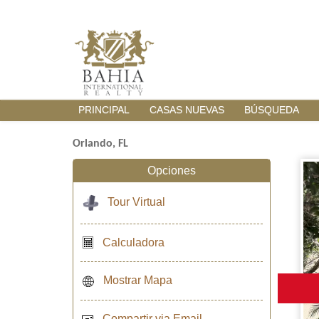
PRINCIPAL
CASAS NUEVAS
BÚSQUEDA
Orlando, FL
Opciones
Tour Virtual
Calculadora
Mostrar Mapa
Compartir via Email