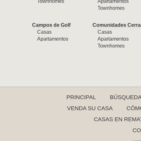
Townhomes
Apartamentos
Townhomes
Campos de Golf
Comunidades Cerra
Casas
Casas
Apartamentos
Apartamentos
Townhomes
PRINCIPAL
BÚSQUED
VENDA SU CASA
CÓMO
CASAS EN REMA
CO