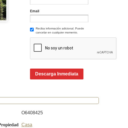
Email
Reciba información adicional. Puede
cancelar en cualquier momento.
Descarga Inmediata
O6408425
Propiedad
Casa