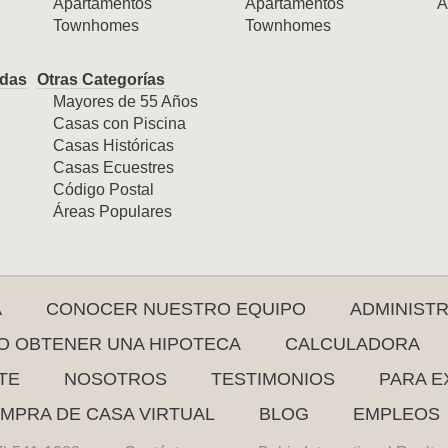
Apartamentos
Apartamentos
A
Townhomes
Townhomes
das
Otras Categorías
Mayores de 55 Años
Casas con Piscina
Casas Históricas
Casas Ecuestres
Código Postal
Áreas Populares
A
CONOCER NUESTRO EQUIPO
ADMINIST
 OBTENER UNA HIPOTECA
CALCULADORA
TE
NOSOTROS
TESTIMONIOS
PARA E
MPRA DE CASA VIRTUAL
BLOG
EMPLEOS