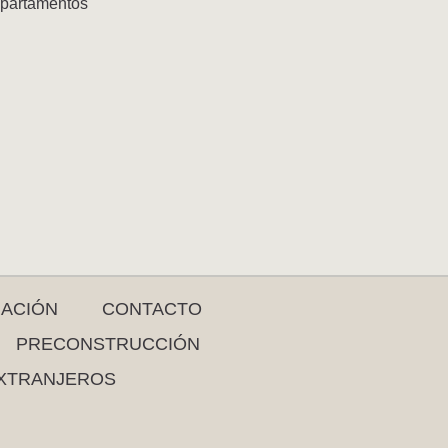
partamentos
RACIÓN
CONTACTO
PRECONSTRUCCIÓN
XTRANJEROS