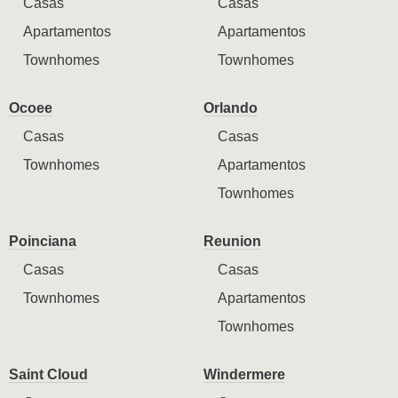
Casas
Casas
Apartamentos
Apartamentos
Townhomes
Townhomes
Ocoee
Orlando
Casas
Casas
Townhomes
Apartamentos
Townhomes
Poinciana
Reunion
Casas
Casas
Townhomes
Apartamentos
Townhomes
Saint Cloud
Windermere