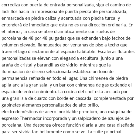
corrediza con puerta de entrada personalizada, siga el camino de
ladrillos hacia la impresionante puerta pivotante personalizada,
enmarcada en piedra caliza y acentuada con piedra turca, y
entenderá de inmediato que esta no es una dirección ordinaria. En
el interior, la casa se abre dramáticamente con suelos de
porcelana de 48 por 48 pulgadas que se extienden bajo techos de
volumen elevado, flanqueados por ventanas de piso a techo que
traen el lago directamente al espacio habitable. Escaleras flotantes
personalizadas se elevan con elegancia escultural junto a una
araña de cristal y barandillas de vidrio, mientras que la
iluminación de diseño seleccionada establece un tono de
permanencia refinada en todo el lugar. Una chimenea de piedra
apila ancla la gran sala, y un bar con chimenea de gas extiende el
espacio de entretenimiento. La cocina del chef está anclada por
una gran isla de cuarzo con borde en cascada, complementada por
gabinetes alemanes personalizados de alto brillo,
electrodomésticos de acero inoxidable premium, una máquina de
espresso Thermador incorporada y un salpicadero de azulejos de
porcelana. Una despensa ofrece función diaria a una casa diseñada
para ser vivida tan bellamente como se ve. La suite principal