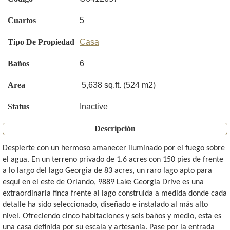
Cuartos
5
Tipo De Propiedad
Casa
Baños
6
Area
5,638 sq.ft. (524 m2)
Status
Inactive
Descripción
Despierte con un hermoso amanecer iluminado por el fuego sobre
el agua. En un terreno privado de 1.6 acres con 150 pies de frente
a lo largo del lago Georgia de 83 acres, un raro lago apto para
esquí en el este de Orlando, 9889 Lake Georgia Drive es una
extraordinaria finca frente al lago construida a medida donde cada
detalle ha sido seleccionado, diseñado e instalado al más alto
nivel. Ofreciendo cinco habitaciones y seis baños y medio, esta es
una casa definida por su escala y artesanía. Pase por la entrada