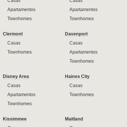
Casas
Casas
Apartamentos
Apartamentos
Townhomes
Townhomes
Clermont
Davenport
Casas
Casas
Townhomes
Apartamentos
Townhomes
Disney Area
Haines City
Casas
Casas
Apartamentos
Townhomes
Townhomes
Kissimmee
Maitland