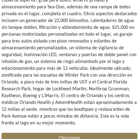
cubierta superior, grúa para botes, amarre privado y
almacenamiento para Sea-Doo, además de una rampa de botes
privada en el lugar, completa el cuadro. Otros aspectos destacados
incluyen un generador de 22,000 kilovatios, calentadores de agua
sin tanque dobles, filtración y ablandamiento de agua, $25,000 en
persianas motorizadas personalizadas en todo el lugar, un garaje
para tres autos aislado con pisos renovados y estantes de
almacenamiento personalizados, un sistema de vigilancia de
seguridad, iluminación LED, ventanas y puertas de doble panel con
infusión de gas, un sistema de riego alimentado por el lago y
estacionamiento para más de 12 vehículos. Idealmente ubicado,
zonificado para las escuelas de Winter Park con una dirección en
Orlando, a poco más de tres millas de UCF y el Central Florida
Research Park, hogar de Lockheed Martin, Northrop Grumman,
Raytheon, Boeing y L3Harris. El centro de Orlando y los centros
médicos Orlando Health y AdventHealth están aproximadamente a
12 millas al oeste, mientras que las boutiques y restaurantes de
Park Avenue están a pocos minutos de distancia. Esta es la vida
frente al lago en su mejor momento.
Opciones