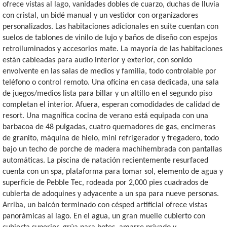
ofrece vistas al lago, vanidades dobles de cuarzo, duchas de lluvia
con cristal, un bidé manual y un vestidor con organizadores
personalizados. Las habitaciones adicionales en suite cuentan con
suelos de tablones de vinilo de lujo y baños de diseño con espejos
retroiluminados y accesorios mate. La mayoría de las habitaciones
están cableadas para audio interior y exterior, con sonido
envolvente en las salas de medios y familia, todo controlable por
teléfono o control remoto. Una oficina en casa dedicada, una sala
de juegos/medios lista para billar y un altillo en el segundo piso
completan el interior. Afuera, esperan comodidades de calidad de
resort. Una magnífica cocina de verano está equipada con una
barbacoa de 48 pulgadas, cuatro quemadores de gas, encimeras
de granito, máquina de hielo, mini refrigerador y fregadero, todo
bajo un techo de porche de madera machihembrada con pantallas
automáticas. La piscina de natación recientemente resurfaced
cuenta con un spa, plataforma para tomar sol, elemento de agua y
superficie de Pebble Tec, rodeada por 2,000 pies cuadrados de
cubierta de adoquines y adyacente a un spa para nueve personas.
Arriba, un balcón terminado con césped artificial ofrece vistas
panorámicas al lago. En el agua, un gran muelle cubierto con