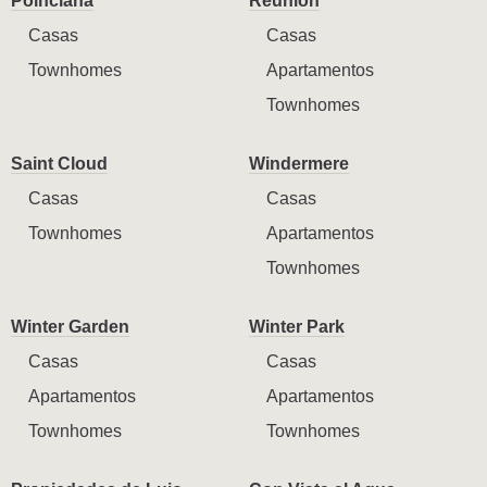
Poinciana
Reunion
Casas
Casas
Townhomes
Apartamentos
Townhomes
Saint Cloud
Windermere
Casas
Casas
Townhomes
Apartamentos
Townhomes
Winter Garden
Winter Park
Casas
Casas
Apartamentos
Apartamentos
Townhomes
Townhomes