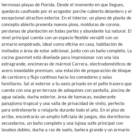
hermosas playas de Florida. Desde el momento en que llegues,
quedarás cautivado por el acogedor porche cubierto delantero y el
excepcional atractivo exterior. En el interior, un plano de planta de
concepto abierto presenta nuevos pisos, molduras de corona,
persianas de plantación en todas partes y abundante luz natural. El
nivel principal cuenta con un espacio flexible versátil con un
armario empotrado, ideal como oficina en casa, habitación de
invitados o área de estar adicional, junto con un baño completo. La
cocina gourmet está diseñada para impresionar con una isla
extragrande, encimeras de mármol Carrera, electrodomésticos de
acero inoxidable premium, una estación de preparación de bloque
de carnicero y flujo continuo hacia los comedores y salas
familiares. Sal al exterior a tu oasis privado en el patio trasero que
cuenta con una gran terraza de adoquines con pantalla, piscina de
agua salada, ducha exterior, área de hamacas, exuberante
paisajismo tropical y una valla de privacidad de vinilo, perfecto
para entretenerte o relajarte durante todo el año. En el piso de
arriba, encontrarás un amplio loft/sala de juegos, dos dormitorios
secundarios, un baño completo y una lujosa suite principal con
lavabos dobles, ducha a ras de suelo, bañera grande y un armario