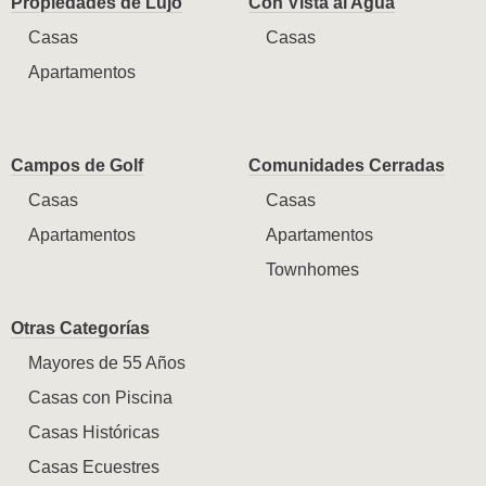
Propiedades de Lujo
Con Vista al Agua
Casas
Casas
Apartamentos
Campos de Golf
Comunidades Cerradas
Casas
Casas
Apartamentos
Apartamentos
Townhomes
Otras Categorías
Mayores de 55 Años
Casas con Piscina
Casas Históricas
Casas Ecuestres