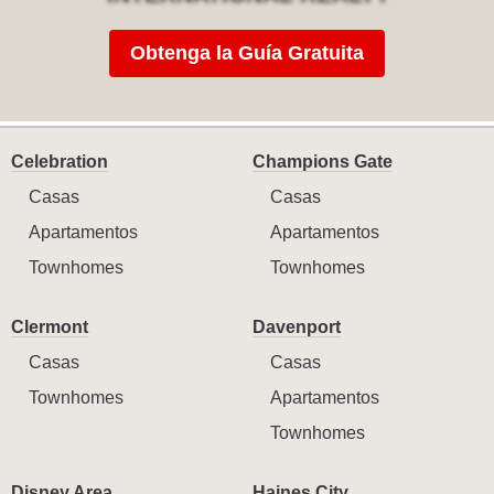
Obtenga la Guía Gratuita
Celebration
Champions Gate
Casas
Casas
Apartamentos
Apartamentos
Townhomes
Townhomes
Clermont
Davenport
Casas
Casas
Townhomes
Apartamentos
Townhomes
Disney Area
Haines City