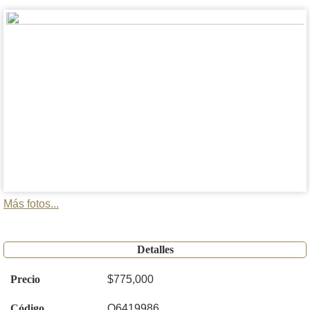
Más fotos...
Detalles
Precio
$775,000
Código
O6419986