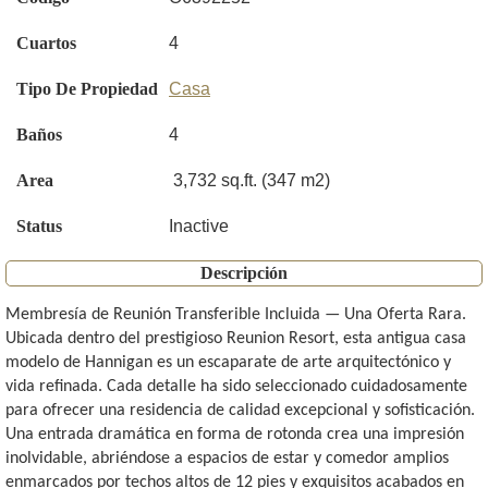
Cuartos
4
Tipo De Propiedad
Casa
Baños
4
Area
3,732 sq.ft. (347 m2)
Status
Inactive
Descripción
Membresía de Reunión Transferible Incluida — Una Oferta Rara.
Ubicada dentro del prestigioso Reunion Resort, esta antigua casa
modelo de Hannigan es un escaparate de arte arquitectónico y
vida refinada. Cada detalle ha sido seleccionado cuidadosamente
para ofrecer una residencia de calidad excepcional y sofisticación.
Una entrada dramática en forma de rotonda crea una impresión
inolvidable, abriéndose a espacios de estar y comedor amplios
enmarcados por techos altos de 12 pies y exquisitos acabados en