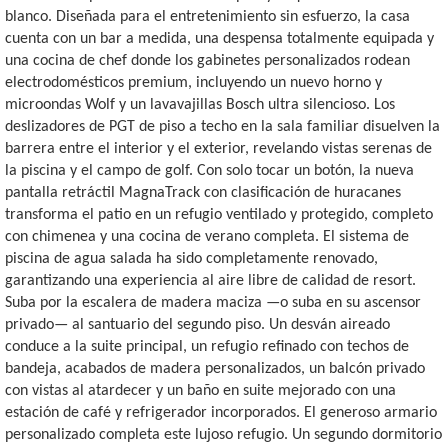
blanco. Diseñada para el entretenimiento sin esfuerzo, la casa
cuenta con un bar a medida, una despensa totalmente equipada y
una cocina de chef donde los gabinetes personalizados rodean
electrodomésticos premium, incluyendo un nuevo horno y
microondas Wolf y un lavavajillas Bosch ultra silencioso. Los
deslizadores de PGT de piso a techo en la sala familiar disuelven la
barrera entre el interior y el exterior, revelando vistas serenas de
la piscina y el campo de golf. Con solo tocar un botón, la nueva
pantalla retráctil MagnaTrack con clasificación de huracanes
transforma el patio en un refugio ventilado y protegido, completo
con chimenea y una cocina de verano completa. El sistema de
piscina de agua salada ha sido completamente renovado,
garantizando una experiencia al aire libre de calidad de resort.
Suba por la escalera de madera maciza —o suba en su ascensor
privado— al santuario del segundo piso. Un desván aireado
conduce a la suite principal, un refugio refinado con techos de
bandeja, acabados de madera personalizados, un balcón privado
con vistas al atardecer y un baño en suite mejorado con una
estación de café y refrigerador incorporados. El generoso armario
personalizado completa este lujoso refugio. Un segundo dormitorio