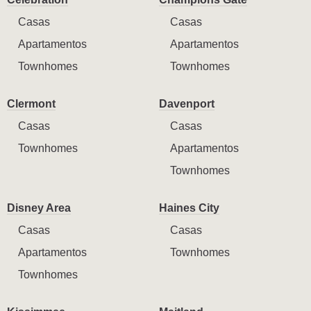
Casas
Casas
Apartamentos
Apartamentos
Townhomes
Townhomes
Clermont
Davenport
Casas
Casas
Townhomes
Apartamentos
Townhomes
Disney Area
Haines City
Casas
Casas
Apartamentos
Townhomes
Townhomes