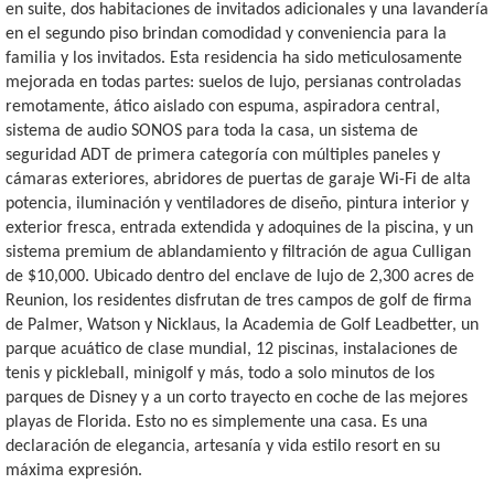
en suite, dos habitaciones de invitados adicionales y una lavandería
en el segundo piso brindan comodidad y conveniencia para la
familia y los invitados. Esta residencia ha sido meticulosamente
mejorada en todas partes: suelos de lujo, persianas controladas
remotamente, ático aislado con espuma, aspiradora central,
sistema de audio SONOS para toda la casa, un sistema de
seguridad ADT de primera categoría con múltiples paneles y
cámaras exteriores, abridores de puertas de garaje Wi-Fi de alta
potencia, iluminación y ventiladores de diseño, pintura interior y
exterior fresca, entrada extendida y adoquines de la piscina, y un
sistema premium de ablandamiento y filtración de agua Culligan
de $10,000. Ubicado dentro del enclave de lujo de 2,300 acres de
Reunion, los residentes disfrutan de tres campos de golf de firma
de Palmer, Watson y Nicklaus, la Academia de Golf Leadbetter, un
parque acuático de clase mundial, 12 piscinas, instalaciones de
tenis y pickleball, minigolf y más, todo a solo minutos de los
parques de Disney y a un corto trayecto en coche de las mejores
playas de Florida. Esto no es simplemente una casa. Es una
declaración de elegancia, artesanía y vida estilo resort en su
máxima expresión.