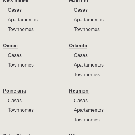
Kissimmee
Maitland
Casas
Casas
Apartamentos
Apartamentos
Townhomes
Townhomes
Ocoee
Orlando
Casas
Casas
Townhomes
Apartamentos
Townhomes
Poinciana
Reunion
Casas
Casas
Townhomes
Apartamentos
Townhomes