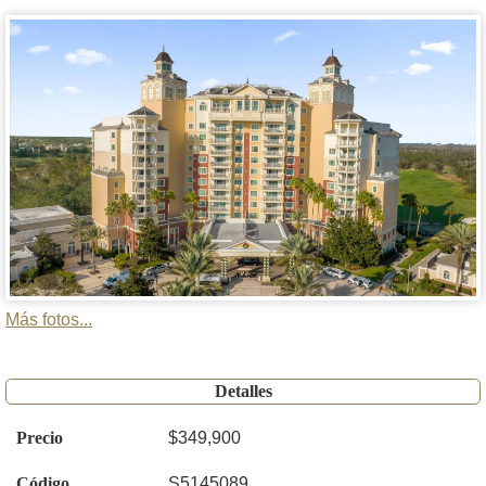
Más fotos...
Detalles
Precio
$349,900
Código
S5145089