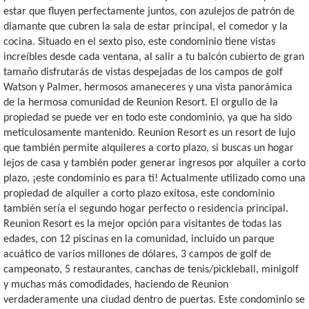
estar que fluyen perfectamente juntos, con azulejos de patrón de
diamante que cubren la sala de estar principal, el comedor y la
cocina. Situado en el sexto piso, este condominio tiene vistas
increíbles desde cada ventana, al salir a tu balcón cubierto de gran
tamaño disfrutarás de vistas despejadas de los campos de golf
Watson y Palmer, hermosos amaneceres y una vista panorámica
de la hermosa comunidad de Reunion Resort. El orgullo de la
propiedad se puede ver en todo este condominio, ya que ha sido
meticulosamente mantenido. Reunion Resort es un resort de lujo
que también permite alquileres a corto plazo, si buscas un hogar
lejos de casa y también poder generar ingresos por alquiler a corto
plazo, ¡este condominio es para ti! Actualmente utilizado como una
propiedad de alquiler a corto plazo exitosa, este condominio
también sería el segundo hogar perfecto o residencia principal.
Reunion Resort es la mejor opción para visitantes de todas las
edades, con 12 piscinas en la comunidad, incluido un parque
acuático de varios millones de dólares, 3 campos de golf de
campeonato, 5 restaurantes, canchas de tenis/pickleball, minigolf
y muchas más comodidades, haciendo de Reunion
verdaderamente una ciudad dentro de puertas. Este condominio se