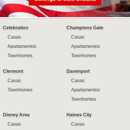
Celebration
Champions Gate
Casas
Casas
Apartamentos
Apartamentos
Townhomes
Townhomes
Clermont
Davenport
Casas
Casas
Townhomes
Apartamentos
Townhomes
Disney Area
Haines City
Casas
Casas