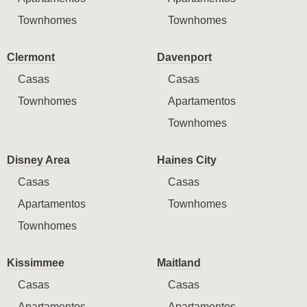
Townhomes
Townhomes
Clermont
Davenport
Casas
Casas
Townhomes
Apartamentos
Townhomes
Disney Area
Haines City
Casas
Casas
Apartamentos
Townhomes
Townhomes
Kissimmee
Maitland
Casas
Casas
Apartamentos
Apartamentos