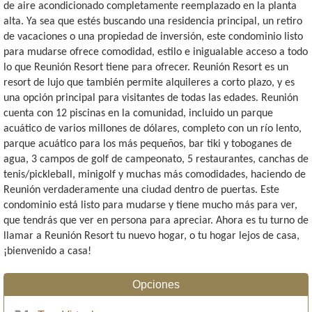
de aire acondicionado completamente reemplazado en la planta
alta. Ya sea que estés buscando una residencia principal, un retiro
de vacaciones o una propiedad de inversión, este condominio listo
para mudarse ofrece comodidad, estilo e inigualable acceso a todo
lo que Reunión Resort tiene para ofrecer. Reunión Resort es un
resort de lujo que también permite alquileres a corto plazo, y es
una opción principal para visitantes de todas las edades. Reunión
cuenta con 12 piscinas en la comunidad, incluido un parque
acuático de varios millones de dólares, completo con un río lento,
parque acuático para los más pequeños, bar tiki y toboganes de
agua, 3 campos de golf de campeonato, 5 restaurantes, canchas de
tenis/pickleball, minigolf y muchas más comodidades, haciendo de
Reunión verdaderamente una ciudad dentro de puertas. Este
condominio está listo para mudarse y tiene mucho más para ver,
que tendrás que ver en persona para apreciar. Ahora es tu turno de
llamar a Reunión Resort tu nuevo hogar, o tu hogar lejos de casa,
¡bienvenido a casa!
Opciones