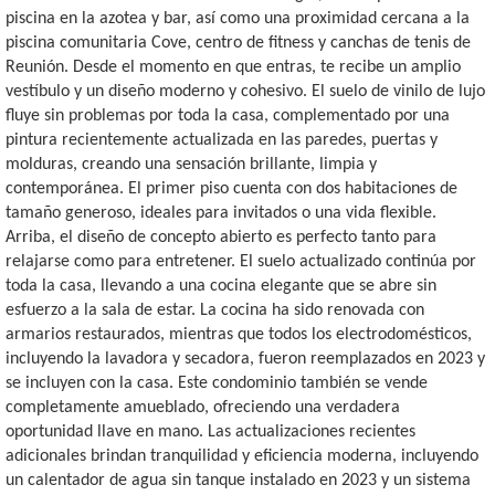
piscina en la azotea y bar, así como una proximidad cercana a la
piscina comunitaria Cove, centro de fitness y canchas de tenis de
Reunión. Desde el momento en que entras, te recibe un amplio
vestíbulo y un diseño moderno y cohesivo. El suelo de vinilo de lujo
fluye sin problemas por toda la casa, complementado por una
pintura recientemente actualizada en las paredes, puertas y
molduras, creando una sensación brillante, limpia y
contemporánea. El primer piso cuenta con dos habitaciones de
tamaño generoso, ideales para invitados o una vida flexible.
Arriba, el diseño de concepto abierto es perfecto tanto para
relajarse como para entretener. El suelo actualizado continúa por
toda la casa, llevando a una cocina elegante que se abre sin
esfuerzo a la sala de estar. La cocina ha sido renovada con
armarios restaurados, mientras que todos los electrodomésticos,
incluyendo la lavadora y secadora, fueron reemplazados en 2023 y
se incluyen con la casa. Este condominio también se vende
completamente amueblado, ofreciendo una verdadera
oportunidad llave en mano. Las actualizaciones recientes
adicionales brindan tranquilidad y eficiencia moderna, incluyendo
un calentador de agua sin tanque instalado en 2023 y un sistema