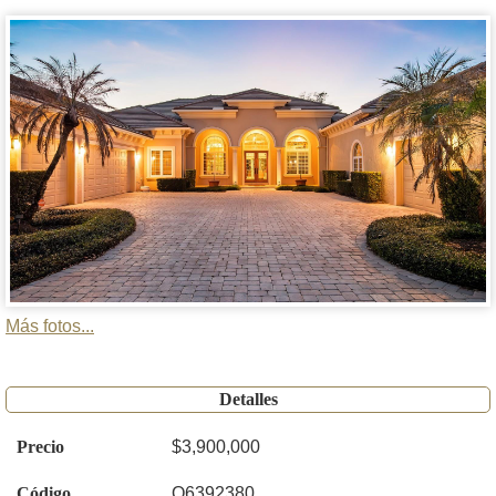
Más fotos...
Detalles
Precio
$3,900,000
Código
O6392380