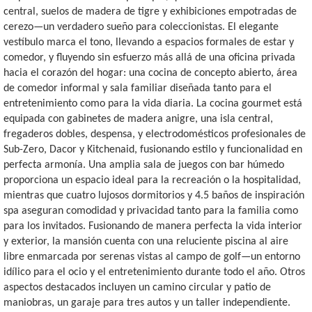
central, suelos de madera de tigre y exhibiciones empotradas de
cerezo—un verdadero sueño para coleccionistas. El elegante
vestíbulo marca el tono, llevando a espacios formales de estar y
comedor, y fluyendo sin esfuerzo más allá de una oficina privada
hacia el corazón del hogar: una cocina de concepto abierto, área
de comedor informal y sala familiar diseñada tanto para el
entretenimiento como para la vida diaria. La cocina gourmet está
equipada con gabinetes de madera anigre, una isla central,
fregaderos dobles, despensa, y electrodomésticos profesionales de
Sub-Zero, Dacor y Kitchenaid, fusionando estilo y funcionalidad en
perfecta armonía. Una amplia sala de juegos con bar húmedo
proporciona un espacio ideal para la recreación o la hospitalidad,
mientras que cuatro lujosos dormitorios y 4.5 baños de inspiración
spa aseguran comodidad y privacidad tanto para la familia como
para los invitados. Fusionando de manera perfecta la vida interior
y exterior, la mansión cuenta con una reluciente piscina al aire
libre enmarcada por serenas vistas al campo de golf—un entorno
idílico para el ocio y el entretenimiento durante todo el año. Otros
aspectos destacados incluyen un camino circular y patio de
maniobras, un garaje para tres autos y un taller independiente.