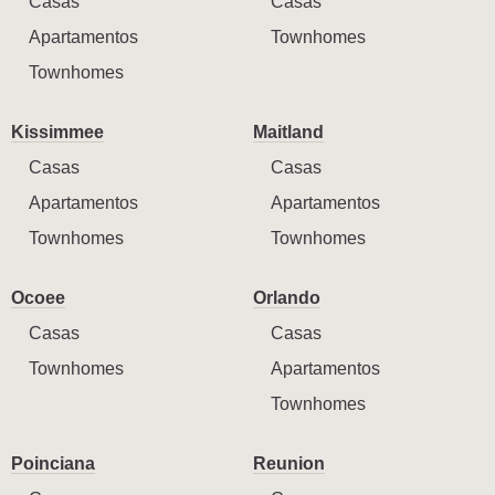
Casas
Casas
Apartamentos
Townhomes
Townhomes
Kissimmee
Maitland
Casas
Casas
Apartamentos
Apartamentos
Townhomes
Townhomes
Ocoee
Orlando
Casas
Casas
Townhomes
Apartamentos
Townhomes
Poinciana
Reunion