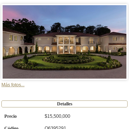
Más fotos...
Detalles
Precio
$15,500,000
Código
O6395291