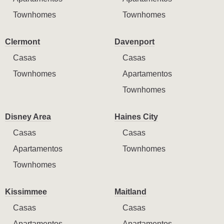
Townhomes
Townhomes
Clermont
Davenport
Casas
Casas
Townhomes
Apartamentos
Townhomes
Disney Area
Haines City
Casas
Casas
Apartamentos
Townhomes
Townhomes
Kissimmee
Maitland
Casas
Casas
Apartamentos
Apartamentos