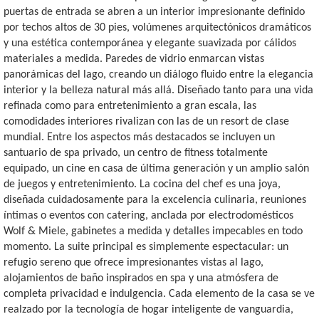
puertas de entrada se abren a un interior impresionante definido
por techos altos de 30 pies, volúmenes arquitectónicos dramáticos
y una estética contemporánea y elegante suavizada por cálidos
materiales a medida. Paredes de vidrio enmarcan vistas
panorámicas del lago, creando un diálogo fluido entre la elegancia
interior y la belleza natural más allá. Diseñado tanto para una vida
refinada como para entretenimiento a gran escala, las
comodidades interiores rivalizan con las de un resort de clase
mundial. Entre los aspectos más destacados se incluyen un
santuario de spa privado, un centro de fitness totalmente
equipado, un cine en casa de última generación y un amplio salón
de juegos y entretenimiento. La cocina del chef es una joya,
diseñada cuidadosamente para la excelencia culinaria, reuniones
íntimas o eventos con catering, anclada por electrodomésticos
Wolf & Miele, gabinetes a medida y detalles impecables en todo
momento. La suite principal es simplemente espectacular: un
refugio sereno que ofrece impresionantes vistas al lago,
alojamientos de baño inspirados en spa y una atmósfera de
completa privacidad e indulgencia. Cada elemento de la casa se ve
realzado por la tecnología de hogar inteligente de vanguardia,