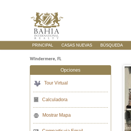
PRINCIPAL
CASAS NUEVAS
BÚSQUEDA
Windermere, FL
Opciones
Tour Virtual
Calculadora
Mostrar Mapa
Compartir via Email