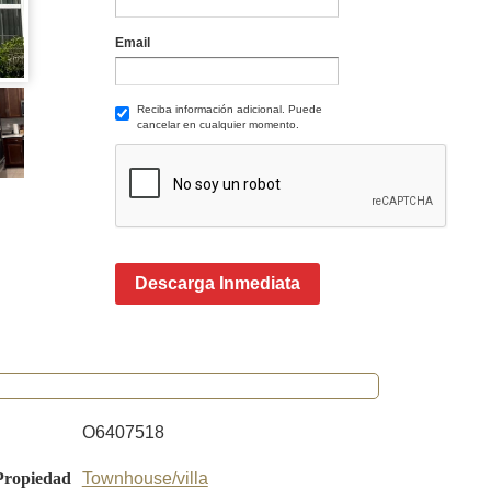
Email
Reciba información adicional. Puede
cancelar en cualquier momento.
Descarga Inmediata
O6407518
Propiedad
Townhouse/villa