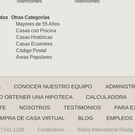
Townhomes
Townhomes
das
Otras Categorías
Mayores de 55 Años
Casas con Piscina
Casas Históricas
Casas Ecuestres
Código Postal
Áreas Populares
A
CONOCER NUESTRO EQUIPO
ADMINIST
 OBTENER UNA HIPOTECA
CALCULADORA
TE
NOSOTROS
TESTIMONIOS
PARA E
MPRA DE CASA VIRTUAL
BLOG
EMPLEOS
7) 541-1288
Contáctenos
Bahia International Realty