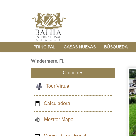
PRINCIPAL
CASAS NUEVAS
BÚSQUEDA
Windermere, FL
Opciones
Tour Virtual
Calculadora
Mostrar Mapa
Compartir via Email