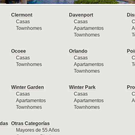
Clermont
Davenport
Dis
Casas
Casas
C
Townhomes
Apartamentos
A
Townhomes
T
Ocoee
Orlando
Poi
Casas
Casas
C
Townhomes
Apartamentos
T
Townhomes
Winter Garden
Winter Park
Pro
Casas
Casas
C
Apartamentos
Apartamentos
A
Townhomes
Townhomes
das
Otras Categorías
Mayores de 55 Años