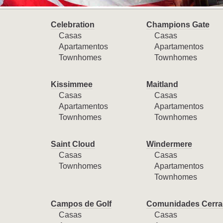
Celebration
Champions Gate
Casas
Casas
Apartamentos
Apartamentos
Townhomes
Townhomes
Kissimmee
Maitland
Casas
Casas
Apartamentos
Apartamentos
Townhomes
Townhomes
Saint Cloud
Windermere
Casas
Casas
Townhomes
Apartamentos
Townhomes
Campos de Golf
Comunidades Cerra
Casas
Casas