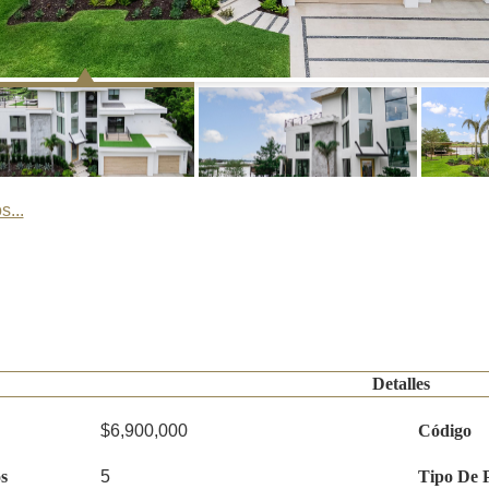
s...
Detalles
$6,900,000
Código
s
5
Tipo De 