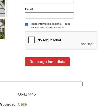
Email
Reciba información adicional. Puede
cancelar en cualquier momento.
Descarga Inmediata
O6417446
Propiedad
Casa