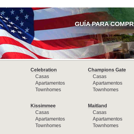
GUÍA PARA COMPR
Celebration
Champions Gate
Casas
Casas
Apartamentos
Apartamentos
Townhomes
Townhomes
Kissimmee
Maitland
Casas
Casas
Apartamentos
Apartamentos
Townhomes
Townhomes