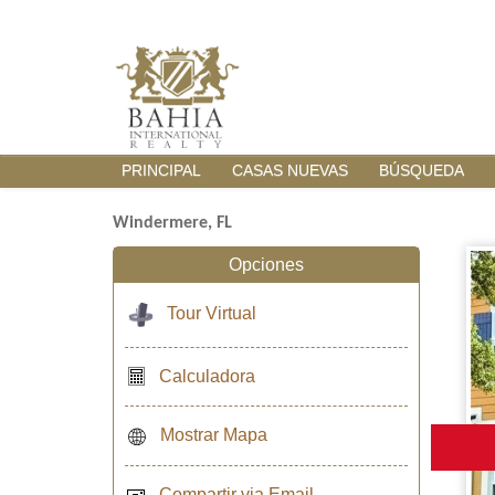
PRINCIPAL
CASAS NUEVAS
BÚSQUEDA
Windermere, FL
Opciones
Tour Virtual
Calculadora
Mostrar Mapa
Compartir via Email