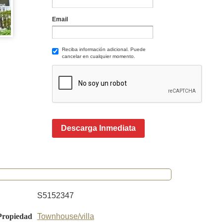
Email
Reciba información adicional. Puede
cancelar en cualquier momento.
Descarga Inmediata
S5152347
Propiedad
Townhouse/villa