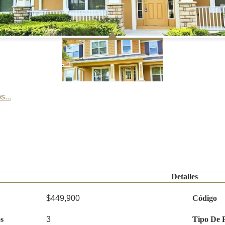
s...
Detalles
$449,900
Código
s
3
Tipo De 