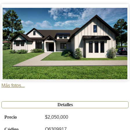
Más fotos...
Detalles
Precio
$2,050,000
Código
O6309917