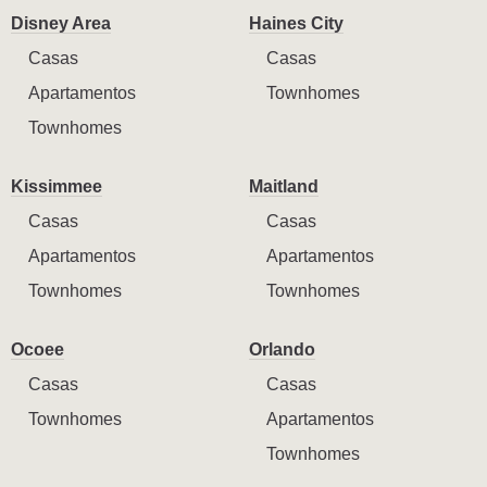
Disney Area
Haines City
Casas
Casas
Apartamentos
Townhomes
Townhomes
Kissimmee
Maitland
Casas
Casas
Apartamentos
Apartamentos
Townhomes
Townhomes
Ocoee
Orlando
Casas
Casas
Townhomes
Apartamentos
Townhomes