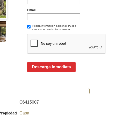
Email
Reciba información adicional. Puede
cancelar en cualquier momento.
Descarga Inmediata
O6415007
Propiedad
Casa