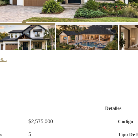
s...
Detalles
$2,575,000
Código
s
5
Tipo De 