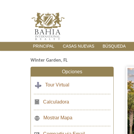
PRINCIPAL
CASAS NUEVAS
BÚSQUEDA
Winter Garden, FL
Opciones
Tour Virtual
Calculadora
Mostrar Mapa
Compartir via Email