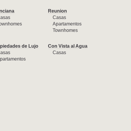
nciana
Reunion
asas
Casas
ownhomes
Apartamentos
Townhomes
piedades de Lujo
Con Vista al Agua
asas
Casas
partamentos