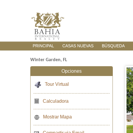
PRINCIPAL
CASAS NUEVAS
BÚSQUEDA
Winter Garden, FL
Opciones
Tour Virtual
Calculadora
Mostrar Mapa
Compartir via Email