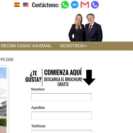
RECIBA CASAS VIA EMAIL
NOSOTROS
399,000
Nombre
Apellido
Teléfono