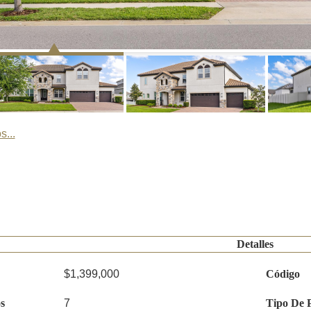
s...
Detalles
$1,399,000
Código
s
7
Tipo De 