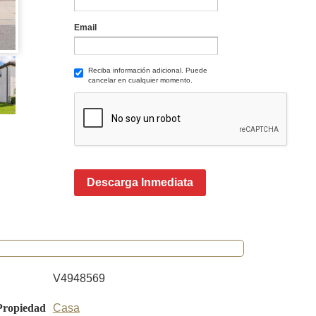
Email
Reciba información adicional. Puede
cancelar en cualquier momento.
Descarga Inmediata
V4948569
Propiedad
Casa