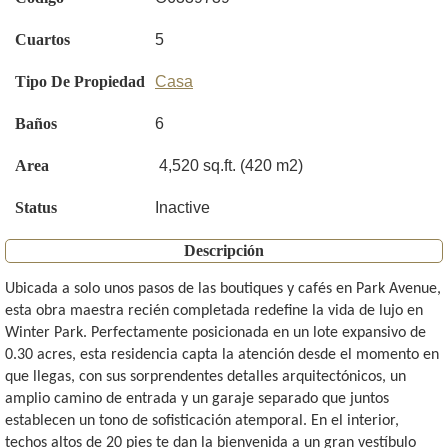
Cuartos
5
Tipo De Propiedad
Casa
Baños
6
Area
4,520 sq.ft. (420 m2)
Status
Inactive
Descripción
Ubicada a solo unos pasos de las boutiques y cafés en Park Avenue,
esta obra maestra recién completada redefine la vida de lujo en
Winter Park. Perfectamente posicionada en un lote expansivo de
0.30 acres, esta residencia capta la atención desde el momento en
que llegas, con sus sorprendentes detalles arquitectónicos, un
amplio camino de entrada y un garaje separado que juntos
establecen un tono de sofisticación atemporal. En el interior,
techos altos de 20 pies te dan la bienvenida a un gran vestíbulo