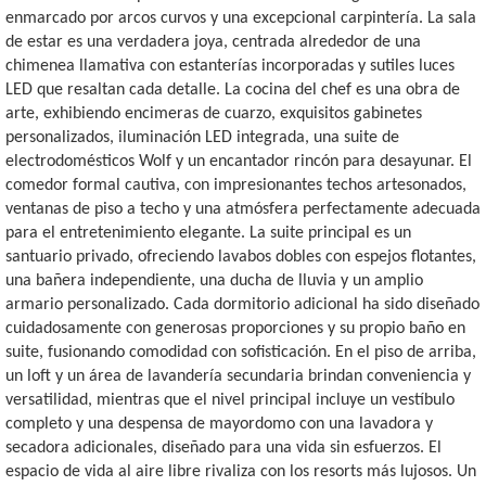
enmarcado por arcos curvos y una excepcional carpintería. La sala
de estar es una verdadera joya, centrada alrededor de una
chimenea llamativa con estanterías incorporadas y sutiles luces
LED que resaltan cada detalle. La cocina del chef es una obra de
arte, exhibiendo encimeras de cuarzo, exquisitos gabinetes
personalizados, iluminación LED integrada, una suite de
electrodomésticos Wolf y un encantador rincón para desayunar. El
comedor formal cautiva, con impresionantes techos artesonados,
ventanas de piso a techo y una atmósfera perfectamente adecuada
para el entretenimiento elegante. La suite principal es un
santuario privado, ofreciendo lavabos dobles con espejos flotantes,
una bañera independiente, una ducha de lluvia y un amplio
armario personalizado. Cada dormitorio adicional ha sido diseñado
cuidadosamente con generosas proporciones y su propio baño en
suite, fusionando comodidad con sofisticación. En el piso de arriba,
un loft y un área de lavandería secundaria brindan conveniencia y
versatilidad, mientras que el nivel principal incluye un vestíbulo
completo y una despensa de mayordomo con una lavadora y
secadora adicionales, diseñado para una vida sin esfuerzos. El
espacio de vida al aire libre rivaliza con los resorts más lujosos. Un