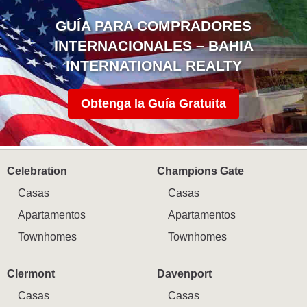
GUÍA PARA COMPRADORES
INTERNACIONALES – BAHIA
INTERNATIONAL REALTY
Obtenga la Guía Gratuita
Celebration
Champions Gate
Casas
Casas
Apartamentos
Apartamentos
Townhomes
Townhomes
Clermont
Davenport
Casas
Casas