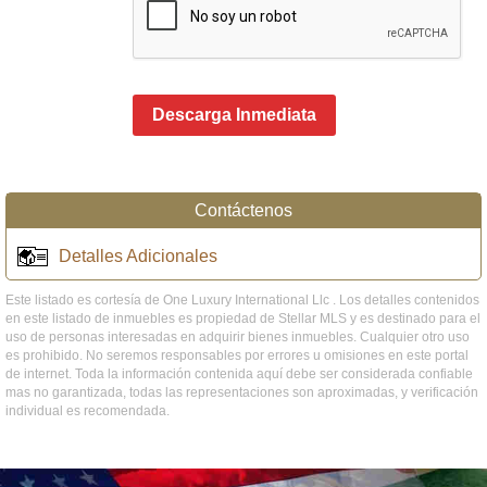
Descarga Inmediata
Contáctenos
Detalles Adicionales
Este listado es cortesía de One Luxury International Llc . Los detalles contenidos
en este listado de inmuebles es propiedad de Stellar MLS y es destinado para el
uso de personas interesadas en adquirir bienes inmuebles. Cualquier otro uso
es prohibido. No seremos responsables por errores u omisiones en este portal
de internet. Toda la información contenida aquí debe ser considerada confiable
mas no garantizada, todas las representaciones son aproximadas, y verificación
individual es recomendada.