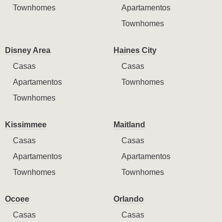
Townhomes
Apartamentos
Townhomes
Disney Area
Haines City
Casas
Casas
Apartamentos
Townhomes
Townhomes
Kissimmee
Maitland
Casas
Casas
Apartamentos
Apartamentos
Townhomes
Townhomes
Ocoee
Orlando
Casas
Casas