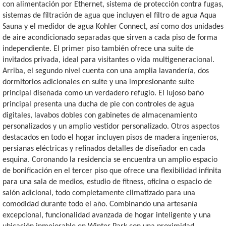
con alimentación por Ethernet, sistema de protección contra fugas,
sistemas de filtración de agua que incluyen el filtro de agua Aqua
Sauna y el medidor de agua Kohler Connect, así como dos unidades
de aire acondicionado separadas que sirven a cada piso de forma
independiente. El primer piso también ofrece una suite de
invitados privada, ideal para visitantes o vida multigeneracional.
Arriba, el segundo nivel cuenta con una amplia lavandería, dos
dormitorios adicionales en suite y una impresionante suite
principal diseñada como un verdadero refugio. El lujoso baño
principal presenta una ducha de pie con controles de agua
digitales, lavabos dobles con gabinetes de almacenamiento
personalizados y un amplio vestidor personalizado. Otros aspectos
destacados en todo el hogar incluyen pisos de madera ingenieros,
persianas eléctricas y refinados detalles de diseñador en cada
esquina. Coronando la residencia se encuentra un amplio espacio
de bonificación en el tercer piso que ofrece una flexibilidad infinita
para una sala de medios, estudio de fitness, oficina o espacio de
salón adicional, todo completamente climatizado para una
comodidad durante todo el año. Combinando una artesanía
excepcional, funcionalidad avanzada de hogar inteligente y una