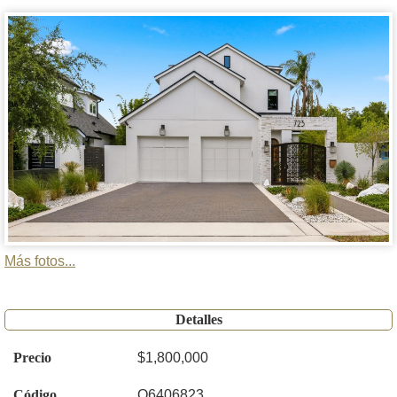
Más fotos...
Detalles
Precio
$1,800,000
Código
O6406823