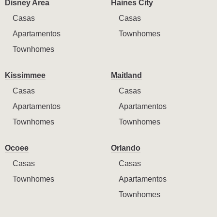
Disney Area
Haines City
Casas
Casas
Apartamentos
Townhomes
Townhomes
Kissimmee
Maitland
Casas
Casas
Apartamentos
Apartamentos
Townhomes
Townhomes
Ocoee
Orlando
Casas
Casas
Townhomes
Apartamentos
Townhomes