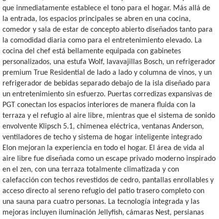
que inmediatamente establece el tono para el hogar. Más allá de
la entrada, los espacios principales se abren en una cocina,
comedor y sala de estar de concepto abierto diseñados tanto para
la comodidad diaria como para el entretenimiento elevado. La
cocina del chef está bellamente equipada con gabinetes
personalizados, una estufa Wolf, lavavajillas Bosch, un refrigerador
premium True Residential de lado a lado y columna de vinos, y un
refrigerador de bebidas separado debajo de la isla diseñado para
un entretenimiento sin esfuerzo. Puertas corredizas expansivas de
PGT conectan los espacios interiores de manera fluida con la
terraza y el refugio al aire libre, mientras que el sistema de sonido
envolvente Klipsch 5.1, chimenea eléctrica, ventanas Anderson,
ventiladores de techo y sistema de hogar inteligente integrado
Elon mejoran la experiencia en todo el hogar. El área de vida al
aire libre fue diseñada como un escape privado moderno inspirado
en el zen, con una terraza totalmente climatizada y con
calefacción con techos revestidos de cedro, pantallas enrollables y
acceso directo al sereno refugio del patio trasero completo con
una sauna para cuatro personas. La tecnología integrada y las
mejoras incluyen iluminación Jellyfish, cámaras Nest, persianas