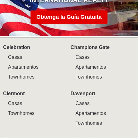
Obtenga la Guía Gratuita
Celebration
Champions Gate
Casas
Casas
Apartamentos
Apartamentos
Townhomes
Townhomes
Clermont
Davenport
Casas
Casas
Townhomes
Apartamentos
Townhomes