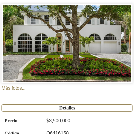
Más fotos...
Detalles
Precio
$3,500,000
Código
O6416158