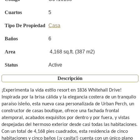
Cuartos
5
Tipo De Propiedad
Casa
Baños
6
Area
4,168 sq.ft. (387 m2)
Status
Active
Descripción
¡Experimenta la vida estilo resort en 1836 Whitehall Drive!
Inspirada por la brisa cálida y la elegancia costera de un tranquilo
paraíso isleño, esta nueva casa personalizada de Urban Perch, un
constructor de casas boutique, ofrece una fachada frontal
atemporal, acabados exquisitos por dentro y por fuera, y vistas
despejadas del hermoso exterior desde casi todas las habitaciones.
Con un total de 4,168 pies cuadrados, esta residencia de cinco
habitaciones y cinco baños (¡y casita!) cuenta con un único plano