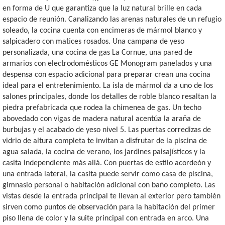
en forma de U que garantiza que la luz natural brille en cada
espacio de reunión. Canalizando las arenas naturales de un refugio
soleado, la cocina cuenta con encimeras de mármol blanco y
salpicadero con matices rosados. Una campana de yeso
personalizada, una cocina de gas La Cornue, una pared de
armarios con electrodomésticos GE Monogram panelados y una
despensa con espacio adicional para preparar crean una cocina
ideal para el entretenimiento. La isla de mármol da a uno de los
salones principales, donde los detalles de roble blanco resaltan la
piedra prefabricada que rodea la chimenea de gas. Un techo
abovedado con vigas de madera natural acentúa la araña de
burbujas y el acabado de yeso nivel 5. Las puertas corredizas de
vidrio de altura completa te invitan a disfrutar de la piscina de
agua salada, la cocina de verano, los jardines paisajísticos y la
casita independiente más allá. Con puertas de estilo acordeón y
una entrada lateral, la casita puede servir como casa de piscina,
gimnasio personal o habitación adicional con baño completo. Las
vistas desde la entrada principal te llevan al exterior pero también
sirven como puntos de observación para la habitación del primer
piso llena de color y la suite principal con entrada en arco. Una