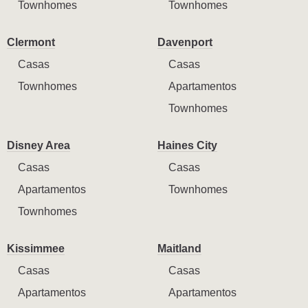
Townhomes
Townhomes
Clermont
Davenport
Casas
Casas
Townhomes
Apartamentos
Townhomes
Disney Area
Haines City
Casas
Casas
Apartamentos
Townhomes
Townhomes
Kissimmee
Maitland
Casas
Casas
Apartamentos
Apartamentos