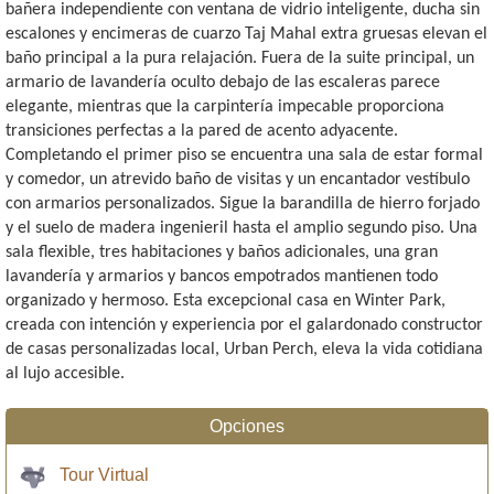
bañera independiente con ventana de vidrio inteligente, ducha sin
escalones y encimeras de cuarzo Taj Mahal extra gruesas elevan el
baño principal a la pura relajación. Fuera de la suite principal, un
armario de lavandería oculto debajo de las escaleras parece
elegante, mientras que la carpintería impecable proporciona
transiciones perfectas a la pared de acento adyacente.
Completando el primer piso se encuentra una sala de estar formal
y comedor, un atrevido baño de visitas y un encantador vestíbulo
con armarios personalizados. Sigue la barandilla de hierro forjado
y el suelo de madera ingenieril hasta el amplio segundo piso. Una
sala flexible, tres habitaciones y baños adicionales, una gran
lavandería y armarios y bancos empotrados mantienen todo
organizado y hermoso. Esta excepcional casa en Winter Park,
creada con intención y experiencia por el galardonado constructor
de casas personalizadas local, Urban Perch, eleva la vida cotidiana
al lujo accesible.
Opciones
Tour Virtual