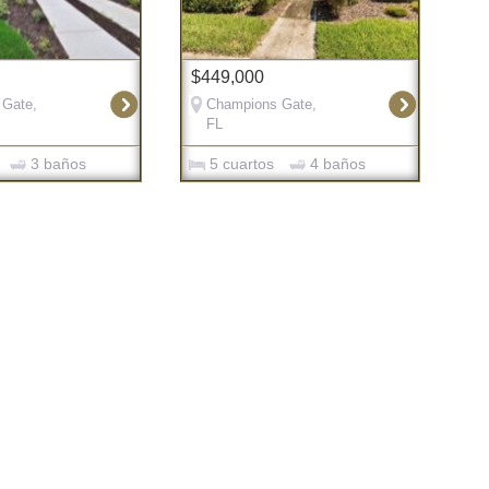
$449,000
 Gate,
Champions Gate,
FL
3 baños
5 cuartos
4 baños