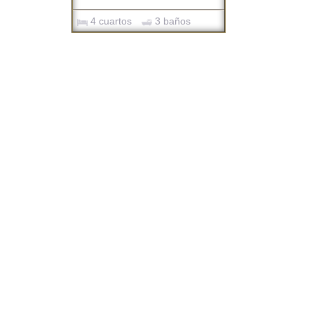
4 cuartos
3 baños