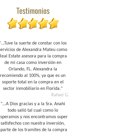
"...Tuve la suerte de constar con los
servicios de Alexandra Mateu como
Real Estate asesora para la compra
de mi casa como inversión en
Orlando, FL. Alexandra la
recomiendo al 100%, ya que es un
soporte total en la compra en el
sector inmobiliario en Florida."
Rafael G.
"...A Dios gracias y a la Sra. Anahi
todo salió tal cual como lo
esperamos y nos encontramos super
satisfechos con nuestra inversión,
aparte de los tramites de la compra