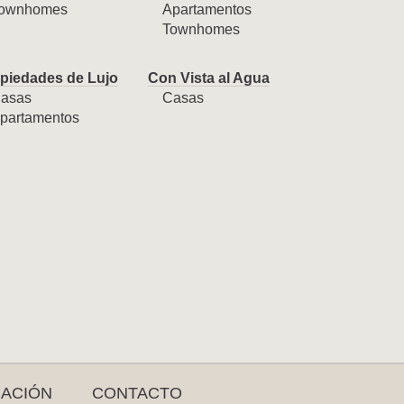
ownhomes
Apartamentos
Townhomes
piedades de Lujo
Con Vista al Agua
asas
Casas
partamentos
RACIÓN
CONTACTO