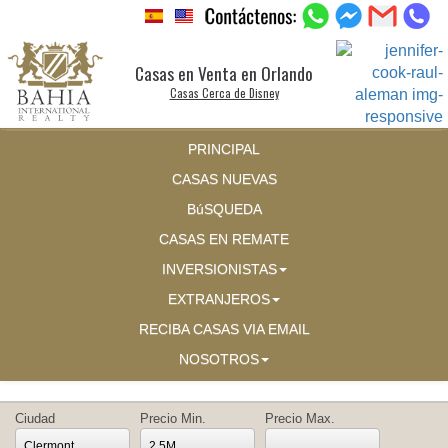
Casas en Venta en Orlando
Casas Cerca de Disney
PRINCIPAL
CASAS NUEVAS
BúSQUEDA
CASAS EN REMATE
INVERSIONISTAS
EXTRANJEROS
RECIBA CASAS VIA EMAIL
NOSOTROS
Ciudad
Precio Min.
Precio Max.
Clermont
2.5M