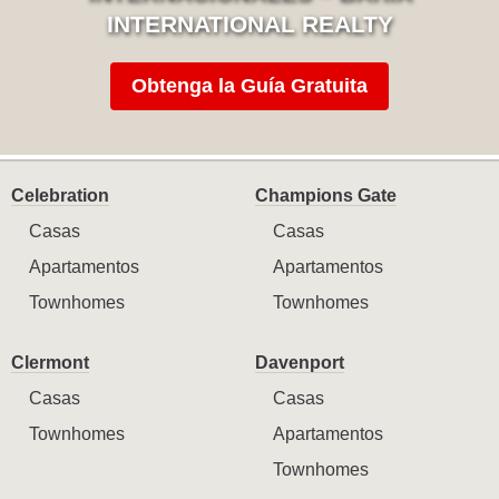
INTERNATIONAL REALTY
Obtenga la Guía Gratuita
Celebration
Champions Gate
Casas
Casas
Apartamentos
Apartamentos
Townhomes
Townhomes
Clermont
Davenport
Casas
Casas
Townhomes
Apartamentos
Townhomes