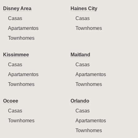
Disney Area
Haines City
Casas
Casas
Apartamentos
Townhomes
Townhomes
Kissimmee
Maitland
Casas
Casas
Apartamentos
Apartamentos
Townhomes
Townhomes
Ocoee
Orlando
Casas
Casas
Townhomes
Apartamentos
Townhomes