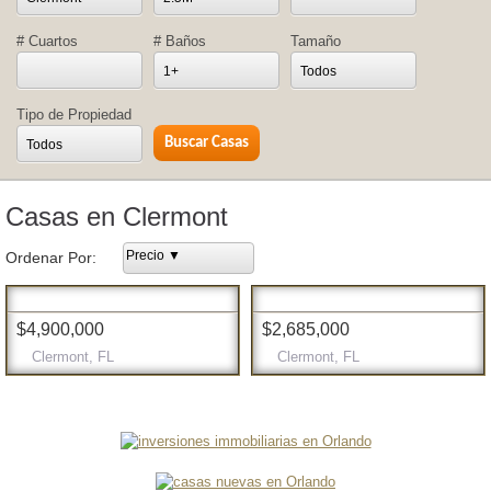
# Cuartos
# Baños
Tamaño
1+
Todos
Tipo de Propiedad
Todos
Casas en Clermont
Precio ▼
Ordenar Por:
$4,900,000
$2,685,000
Clermont, FL
Clermont, FL