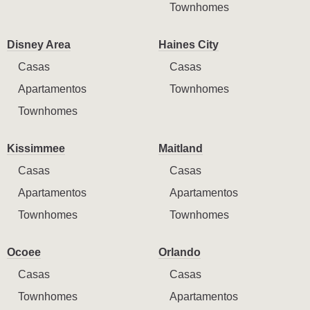
Townhomes
Disney Area
Haines City
Casas
Casas
Apartamentos
Townhomes
Townhomes
Kissimmee
Maitland
Casas
Casas
Apartamentos
Apartamentos
Townhomes
Townhomes
Ocoee
Orlando
Casas
Casas
Townhomes
Apartamentos