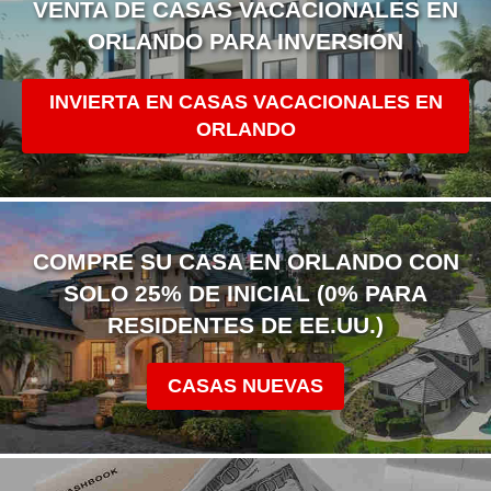
VENTA DE CASAS VACACIONALES EN
ORLANDO PARA INVERSIÓN
INVIERTA EN CASAS VACACIONALES EN
ORLANDO
COMPRE SU CASA EN ORLANDO CON
SOLO 25% DE INICIAL (0% PARA
RESIDENTES DE EE.UU.)
CASAS NUEVAS