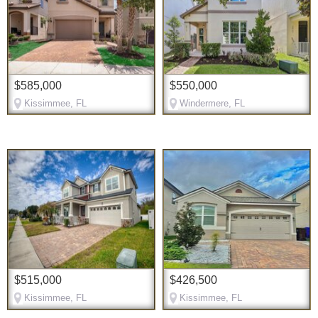
$585,000
$550,000
Kissimmee, FL
Windermere, FL
$515,000
$426,500
Kissimmee, FL
Kissimmee, FL