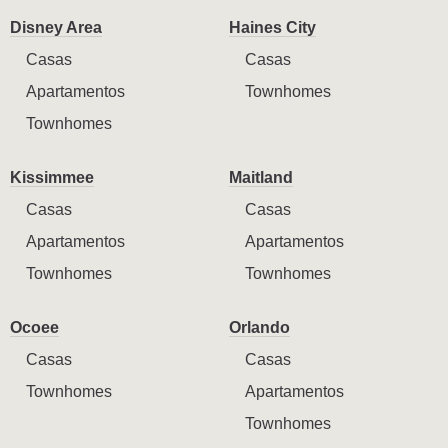
Disney Area
Haines City
Casas
Casas
Apartamentos
Townhomes
Townhomes
Kissimmee
Maitland
Casas
Casas
Apartamentos
Apartamentos
Townhomes
Townhomes
Ocoee
Orlando
Casas
Casas
Townhomes
Apartamentos
Townhomes